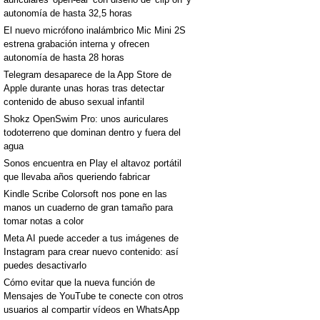
autonomía de hasta 32,5 horas
El nuevo micrófono inalámbrico Mic Mini 2S
estrena grabación interna y ofrecen
autonomía de hasta 28 horas
Telegram desaparece de la App Store de
Apple durante unas horas tras detectar
contenido de abuso sexual infantil
Shokz OpenSwim Pro: unos auriculares
todoterreno que dominan dentro y fuera del
agua
Sonos encuentra en Play el altavoz portátil
que llevaba años queriendo fabricar
Kindle Scribe Colorsoft nos pone en las
manos un cuaderno de gran tamaño para
tomar notas a color
Meta AI puede acceder a tus imágenes de
Instagram para crear nuevo contenido: así
puedes desactivarlo
Cómo evitar que la nueva función de
Mensajes de YouTube te conecte con otros
usuarios al compartir vídeos en WhatsApp