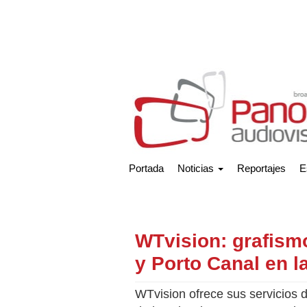
Portada
Noticias
Reportajes
E
WTvision: grafism
y Porto Canal en 
WTvision ofrece sus servicios d