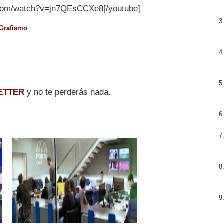
.com/watch?v=jn7QEsCCXe8[/youtube]
Grafismo
ETTER
y no te perderás nada.