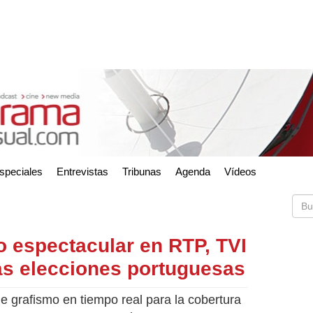
speciales
Entrevistas
Tribunas
Agenda
Vídeos
o espectacular en RTP, TVI
las elecciones portuguesas
e grafismo en tiempo real para la cobertura