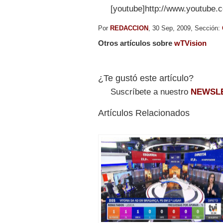
[youtube]http://www.youtube
Por
REDACCION
, 30 Sep, 2009, Sección:
Otros artículos sobre
wTVision
¿Te gustó este artículo?
Suscríbete a nuestro
NEWSL
Artículos Relacionados