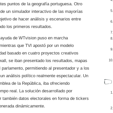
tes puntos de la geografía portuguesa. Otro
de un simulador interactivo de las mayorías
bjetivo de hacer análisis y escenarios entre
ndo los primeros resultados.
n ayuda de WTvision puso en marcha
 mientras que TVI apostó por un modelo
dad basado en cuatro proyectos creativos
wall, se iban presentado los resultados, mapas
 parlamento, permitiendo al presentador y a los
 un análisis político realmente espectacular. Un
mblea de la República, iba ofreciendo
mpo real. La solución desarrollado por
r también datos electorales en forma de tickers
 generada dinámicamente.