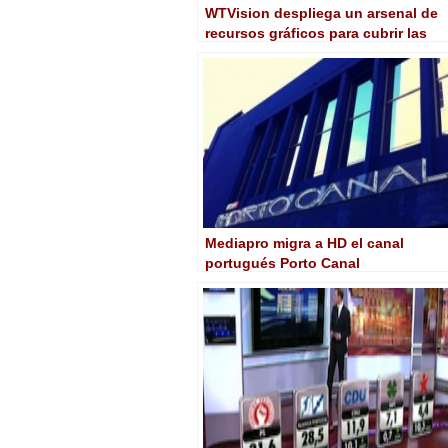
WTVision despliega un arsenal de
recursos gráficos para cubrir las
elecciones portuguesas de 2025
Mediapro migra a HD el canal
portugués Porto Canal