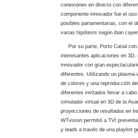
conexiones en directo con diferen
componente innovador fue el uso 
posibles parlamentarias, con el o
varias hipótesis según iban caye
Por su parte, Porto Canal co
interesantes aplicaciones en 3D,
innovador con gran espectaculari
diferentes. Utilizando un plasma-
de colores y una reproducción del
diferentes invitados llevar a cabo
simulador virtual en 3D de la Asa
proyecciones de resultados en tie
WTvision permitió a TVI presenta
y leads a través de una playlist