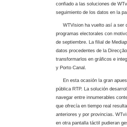
confiado a las soluciones de WTv
seguimiento de los datos en la pa
WTVision ha vuelto así a ser 
programas electorales con motivo
de septiembre. La filial de Media
datos procedentes de la Direcção
transformarlos en gráficos e inte
y Porto Canal.
En esta ocasión la gran apuest
pública RTP. La solución desarro
navegar entre innumerables conten
que ofrecía en tiempo real resul
anteriores y por provincias. WTvi
en otra pantalla táctil pudieran g