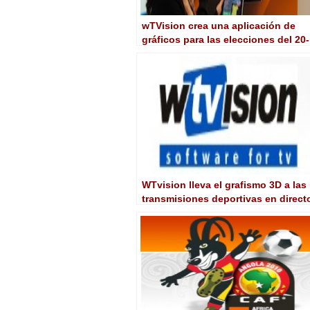
wTVision crea una aplicación de
gráficos para las elecciones del 20-
N
WTvision lleva el grafismo 3D a las
transmisiones deportivas en direct