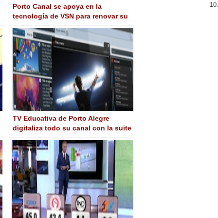
Porto Canal se apoya en la
tecnología de VSN para renovar su
imagen y ofrecer una cobertura más
amplia a nivel nacional
TV Educativa de Porto Alegre
digitaliza todo su canal con la suite
completa de productos VSN