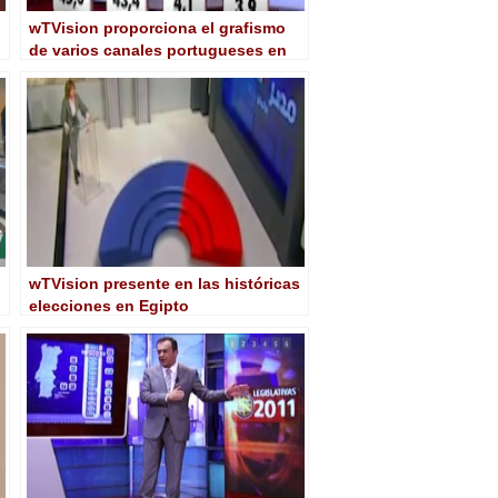
wTVision proporciona el grafismo
de varios canales portugueses en
las elecciones municipales
wTVision presente en las históricas
elecciones en Egipto