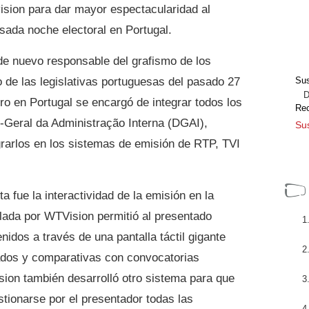
ision para dar mayor espectacularidad al
sada noche electoral en Portugal.
de nuevo responsable del grafismo de los
 de las legislativas portuguesas del pasado 27
Sus
Dir
pro en Portugal se encargó de integrar todos los
Re
-Geral da Administração Interna (DGAI),
Sus
grarlos en los sistemas de emisión de RTP, TVI
a fue la interactividad de la emisión en la
llada por WTVision permitió al presentado
idos a través de una pantalla táctil gigante
tados y comparativas con convocatorias
sion también desarrolló otro sistema para que
estionarse por el presentador todas las