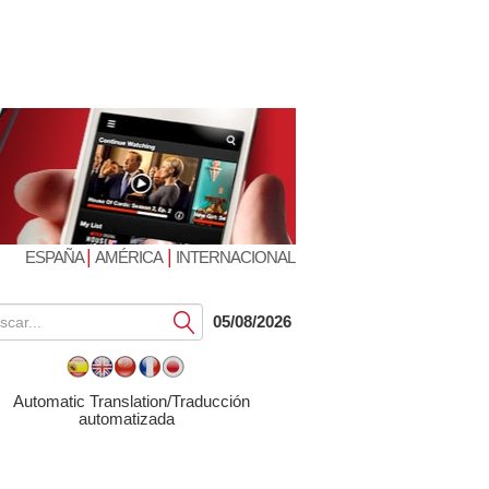
|
|
ESPAÑA
AMÉRICA
INTERNACIONAL
Submit
05/08/2026
Automatic Translation/Traducción
automatizada