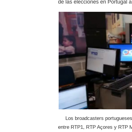
de las elecciones en Portugal 
Los broadcasters portuguese
entre RTP1, RTP Açores y RTP Ma