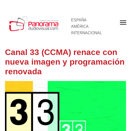
ESPAÑA
Por
AMÉRICA
INTERNACIONAL
Canal 33 (CCMA) renace con
nueva imagen y programación
renovada