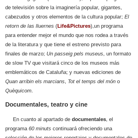
de televisión sobre la imaginería popular, gigantes,
cabezudos y otros elementos de la cultura popular;
El
retorn de las lluernes
(
Life&Pictures
),un programa
para entender mejor el mundo que nos rodea a través
de la literatura y que tiene el estreno previsto para
finales de marzo;
Un passeig pels museus
, un formato
de slow TV que visitará cinco de los museos más
emblemáticos de Cataluña; y nuevas ediciones de
Quan arribin els marcians
,
Tot el temps del món
o
Quèquicom
.
Documentales, teatro y cine
En cuanto al apartado de
documentales
, el
programa
60 minuts
continuará ofreciendo una
selección de los mejores reportajes y documentales de