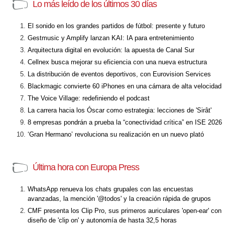
Lo más leído de los últimos 30 días
El sonido en los grandes partidos de fútbol: presente y futuro
Gestmusic y Amplify lanzan KAI: IA para entretenimiento
Arquitectura digital en evolución: la apuesta de Canal Sur
Cellnex busca mejorar su eficiencia con una nueva estructura
La distribución de eventos deportivos, con Eurovision Services
Blackmagic convierte 60 iPhones en una cámara de alta velocidad
The Voice Village: redefiniendo el podcast
La carrera hacia los Óscar como estrategia: lecciones de 'Sirât'
8 empresas pondrán a prueba la “conectividad crítica” en ISE 2026
‘Gran Hermano’ revoluciona su realización en un nuevo plató
Última hora con Europa Press
WhatsApp renueva los chats grupales con las encuestas
avanzadas, la mención '@todos' y la creación rápida de grupos
CMF presenta los Clip Pro, sus primeros auriculares 'open-ear' con
diseño de 'clip on' y autonomía de hasta 32,5 horas