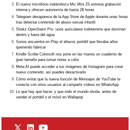
El nuevo micrófono inalámbrico Mic Mini 2S estrena grabación
interna y ofrecen autonomía de hasta 28 horas
Telegram desaparece de la App Store de Apple durante unas horas
tras detectar contenido de abuso sexual infantil
Shokz OpenSwim Pro: unos auriculares todoterreno que dominan
dentro y fuera del agua
Sonos encuentra en Play el altavoz portátil que llevaba años
queriendo fabricar
Kindle Scribe Colorsoft nos pone en las manos un cuaderno de
gran tamaño para tomar notas a color
Meta AI puede acceder a tus imágenes de Instagram para crear
nuevo contenido: así puedes desactivarlo
Cómo evitar que la nueva función de Mensajes de YouTube te
conecte con otros usuarios al compartir vídeos en WhatsApp
Lo que hay que hacer, y que todo el mundo olvida, antes de
vender el portátil o el móvil en Wallapop