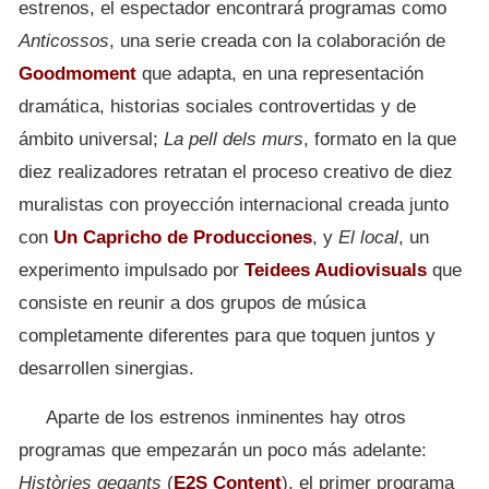
estrenos, el espectador encontrará programas como
Anticossos
, una serie creada con la colaboración de
Goodmoment
que adapta, en una representación
dramática, historias sociales controvertidas y de
ámbito universal;
La pell dels murs
, formato en la que
diez realizadores retratan el proceso creativo de diez
muralistas con proyección internacional creada junto
con
Un Capricho de Producciones
, y
El local
, un
experimento impulsado por
Teidees Audiovisuals
que
consiste en reunir a dos grupos de música
completamente diferentes para que toquen juntos y
desarrollen sinergias.
Aparte de los estrenos inminentes hay otros
programas que empezarán un poco más adelante:
Històries gegants
(
E2S Content
), el primer programa