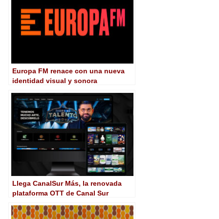
Europa FM renace con una nueva
identidad visual y sonora
Llega CanalSur Más, la renovada
plataforma OTT de Canal Sur