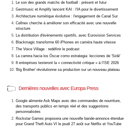
Le son des grands matchs de football : présent et futur
Gestmusic et Amplify lancent KAI : l'IA pour le divertissement
Architecture numérique évolutive : l'engagement de Canal Sur
Cellnex cherche à améliorer son efficacité avec une nouvelle
structure
La distribution d'événements sportifs, avec Eurovision Services
Blackmagic transforme 60 iPhones en caméra haute vitesse
The Voice Village : redéfinir le podcast
La carrera hacia los Óscar como estrategia: lecciones de 'Sirât'
8 entreprises testeront la « connectivité critique » à l’ISE 2026
'Big Brother' révolutionne sa production sur un nouveau plateau
Dernières nouvelles avec Europa Press
Google alimente Ask Maps avec des commandes de nourriture,
des transports publics en temps réel et des suggestions
personnalisées
Rockstar Games proposera une nouvelle bande-annonce étendue
pour Grand Theft Auto VI le jeudi 27 août sur Netflix et YouTube