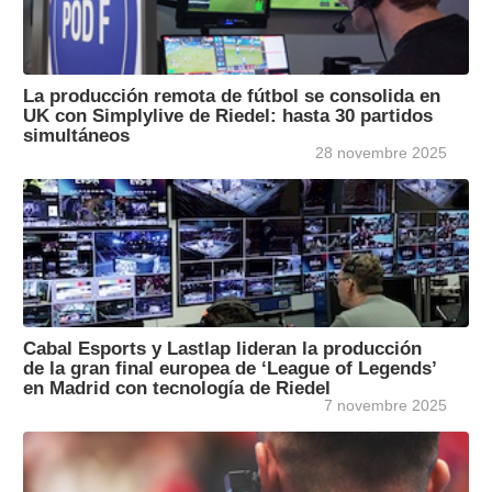
La producción remota de fútbol se consolida en
UK con Simplylive de Riedel: hasta 30 partidos
simultáneos
28 novembre 2025
Cabal Esports y Lastlap lideran la producción
de la gran final europea de ‘League of Legends’
en Madrid con tecnología de Riedel
7 novembre 2025