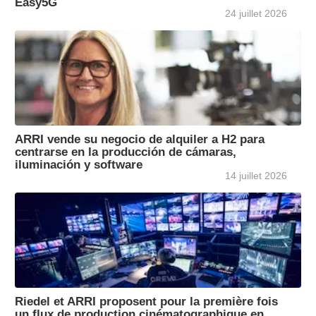
Easy5G
24 juillet 2026
ARRI vende su negocio de alquiler a H2 para
centrarse en la producción de cámaras,
iluminación y software
14 juillet 2026
Riedel et ARRI proposent pour la première fois
un flux de production cinématographique en