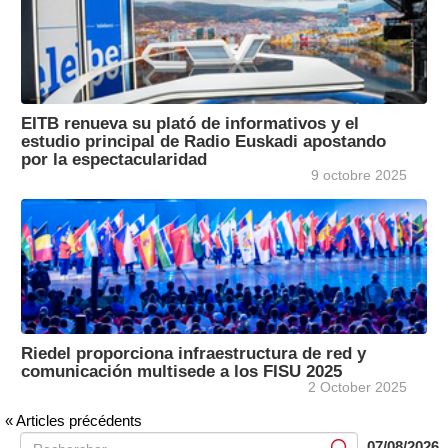
EITB renueva su plató de informativos y el
estudio principal de Radio Euskadi apostando
por la espectacularidad
9 octobre 2025
Riedel proporciona infraestructura de red y
comunicación multisede a los FISU 2025
2 October 2025
« Articles précédents
07/08/2026