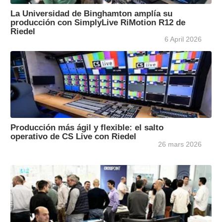
La Universidad de Binghamton amplía su
producción con SimplyLive RiMotion R12 de
Riedel
6 April 2026
Producción más ágil y flexible: el salto
operativo de CS Live con Riedel
26 mars 2026