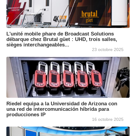
L'unité mobile phare de Broadcast Solutions
débarque chez Brutal güet : UHD, trois salles,
sièges interchangeables...
23 octobre 2025
Riedel equipa a la Universidad de Arizona con
una red de intercomunicación híbrida para
producciones IP
16 octobre 2025