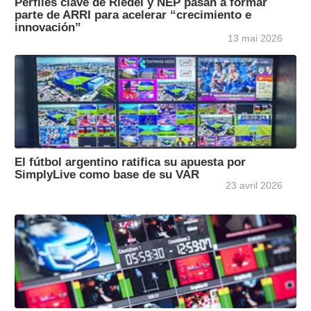
Perfiles clave de Riedel y NEP pasan a formar
parte de ARRI para acelerar “crecimiento e
innovación”
13 mai 2026
El fútbol argentino ratifica su apuesta por
SimplyLive como base de su VAR
23 avril 2026