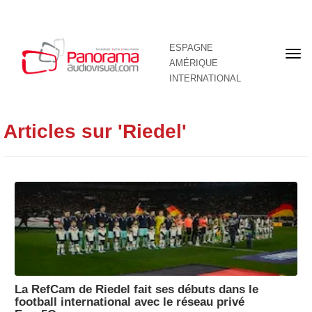
ESPAGNE
Pre
AMÉRIQUE
pag
INTERNATIONAL
Articles sur 'Riedel'
La RefCam de Riedel fait ses débuts dans le
football international avec le réseau privé