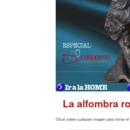
La alfombra r
Clicar sobre cualquier imagen para iniciar el