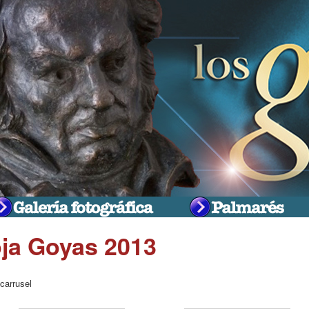
oja Goyas 2013
 carrusel