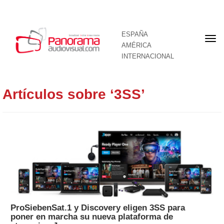
ESPAÑA
Por
AMÉRICA
INTERNACIONAL
Artículos sobre ‘3SS’
ProSiebenSat.1 y Discovery eligen 3SS para
poner en marcha su nueva plataforma de