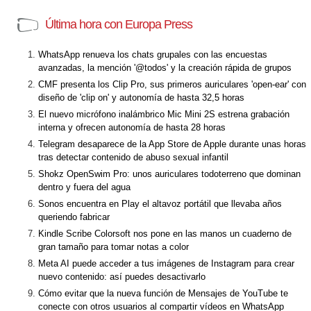
Última hora con Europa Press
WhatsApp renueva los chats grupales con las encuestas
avanzadas, la mención '@todos' y la creación rápida de grupos
CMF presenta los Clip Pro, sus primeros auriculares 'open-ear' con
diseño de 'clip on' y autonomía de hasta 32,5 horas
El nuevo micrófono inalámbrico Mic Mini 2S estrena grabación
interna y ofrecen autonomía de hasta 28 horas
Telegram desaparece de la App Store de Apple durante unas horas
tras detectar contenido de abuso sexual infantil
Shokz OpenSwim Pro: unos auriculares todoterreno que dominan
dentro y fuera del agua
Sonos encuentra en Play el altavoz portátil que llevaba años
queriendo fabricar
Kindle Scribe Colorsoft nos pone en las manos un cuaderno de
gran tamaño para tomar notas a color
Meta AI puede acceder a tus imágenes de Instagram para crear
nuevo contenido: así puedes desactivarlo
Cómo evitar que la nueva función de Mensajes de YouTube te
conecte con otros usuarios al compartir vídeos en WhatsApp