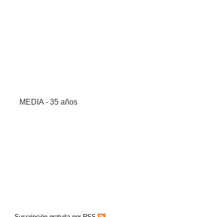
MEDIA - 35 años
Suscripción gratuita por RSS