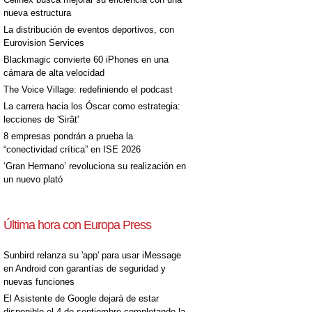
nueva estructura
La distribución de eventos deportivos, con
Eurovision Services
Blackmagic convierte 60 iPhones en una
cámara de alta velocidad
The Voice Village: redefiniendo el podcast
La carrera hacia los Óscar como estrategia:
lecciones de 'Sirât'
8 empresas pondrán a prueba la
“conectividad crítica” en ISE 2026
‘Gran Hermano’ revoluciona su realización en
un nuevo plató
Última hora con Europa Press
Sunbird relanza su 'app' para usar iMessage
en Android con garantías de seguridad y
nuevas funciones
El Asistente de Google dejará de estar
disponible el 4 de septiembre completando la