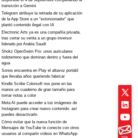
transición a Gemini
Telegram atribuye la retirada de su aplicación
de la App Store a un "extorsionador" que
plantó contenido ilegal con IA
Electronic Arts ya es una compañía privada,
tras cerrar su venta a un grupo inversor
liderado por Arabia Saudí
Shokz OpenSwim Pro: unos auriculares
todoterreno que dominan dentro y fuera del
agua
Sonos encuentra en Play el altavoz portátil
que llevaba años queriendo fabricar
Kindle Scribe Colorsoft nos pone en las
manos un cuaderno de gran tamaño para
tomar notas a color
Meta AI puede acceder a tus imágenes de
Instagram para crear nuevo contenido: así
puedes desactivarlo
Cómo evitar que la nueva función de
Mensajes de YouTube te conecte con otros
usuarios al compartir vídeos en WhatsApp