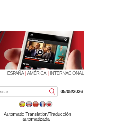
|
|
ESPAÑA
AMÉRICA
INTERNACIONAL
Submit
05/08/2026
Automatic Translation/Traducción
automatizada