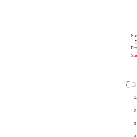
Sus
Dir
Re
Sus