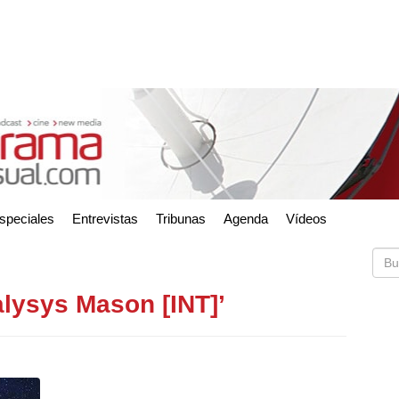
speciales
Entrevistas
Tribunas
Agenda
Vídeos
alysys Mason [INT]’