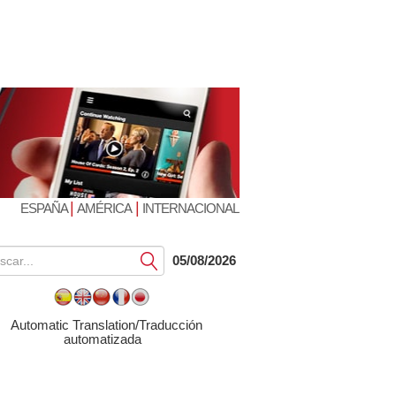
|
|
ESPAÑA
AMÉRICA
INTERNACIONAL
Submit
05/08/2026
Automatic Translation/Traducción
automatizada