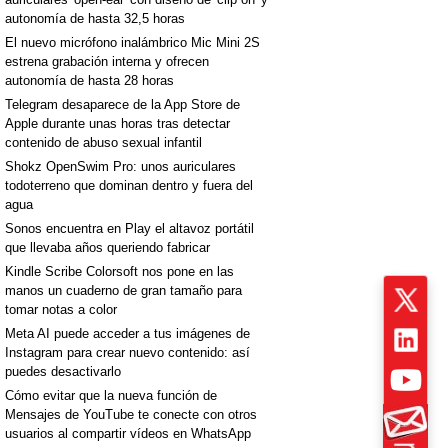
autonomía de hasta 32,5 horas
El nuevo micrófono inalámbrico Mic Mini 2S
estrena grabación interna y ofrecen
autonomía de hasta 28 horas
Telegram desaparece de la App Store de
Apple durante unas horas tras detectar
contenido de abuso sexual infantil
Shokz OpenSwim Pro: unos auriculares
todoterreno que dominan dentro y fuera del
agua
Sonos encuentra en Play el altavoz portátil
que llevaba años queriendo fabricar
Kindle Scribe Colorsoft nos pone en las
manos un cuaderno de gran tamaño para
tomar notas a color
Meta AI puede acceder a tus imágenes de
Instagram para crear nuevo contenido: así
puedes desactivarlo
Cómo evitar que la nueva función de
Mensajes de YouTube te conecte con otros
usuarios al compartir vídeos en WhatsApp