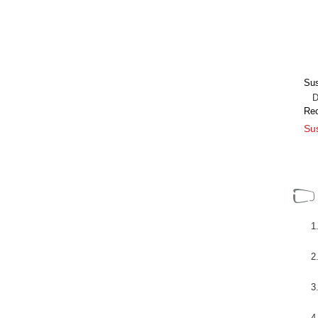
Sus
Dir
Re
Sus