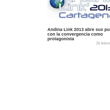
Andina Link 2013 abre sus pu
con la convergencia como
protagonista
26 febre
Además del área de exposición, en esta
cabe destacar la celebración del Foro
Internacional de la Convergencia, los
Contenidos y los Nuevos Negocios. ...