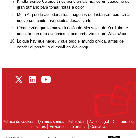
Kindle Scribe Colorsoft nos pone en las manos un cuaderno de
gran tamaño para tomar notas a color
Meta AI puede acceder a tus imágenes de Instagram para crear
nuevo contenido: así puedes desactivarlo
Cómo evitar que la nueva función de Mensajes de YouTube te
conecte con otros usuarios al compartir vídeos en WhatsApp
Lo que hay que hacer, y que todo el mundo olvida, antes de
vender el portátil o el móvil en Wallapop
|
|
|
|
Política de cookies
Quiénes somos
Publicidad
Aviso Legal
Colabora con
|
|
nosotros
Enviar nota de prensa
Contactar