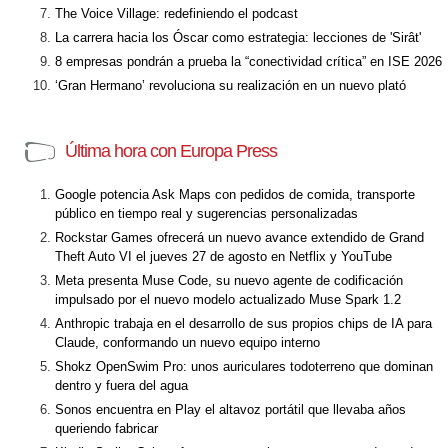
The Voice Village: redefiniendo el podcast
La carrera hacia los Óscar como estrategia: lecciones de 'Sirât'
8 empresas pondrán a prueba la “conectividad crítica” en ISE 2026
‘Gran Hermano’ revoluciona su realización en un nuevo plató
Última hora con Europa Press
Google potencia Ask Maps con pedidos de comida, transporte
público en tiempo real y sugerencias personalizadas
Rockstar Games ofrecerá un nuevo avance extendido de Grand
Theft Auto VI el jueves 27 de agosto en Netflix y YouTube
Meta presenta Muse Code, su nuevo agente de codificación
impulsado por el nuevo modelo actualizado Muse Spark 1.2
Anthropic trabaja en el desarrollo de sus propios chips de IA para
Claude, conformando un nuevo equipo interno
Shokz OpenSwim Pro: unos auriculares todoterreno que dominan
dentro y fuera del agua
Sonos encuentra en Play el altavoz portátil que llevaba años
queriendo fabricar