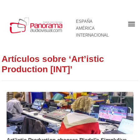
ESPAÑA
Por
AMÉRICA
INTERNACIONAL
Artículos sobre ‘Art’istic
Production [INT]’