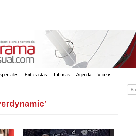
speciales
Entrevistas
Tribunas
Agenda
Vídeos
yerdynamic’