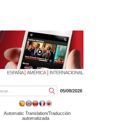
|
|
ESPAÑA
AMÉRICA
INTERNACIONAL
Submit
05/08/2026
Automatic Translation/Traducción
automatizada