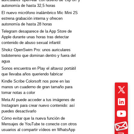
autonomía de hasta 32,5 horas
El nuevo micrófono inalámbrico Mic Mini 2S
estrena grabación interna y ofrecen
autonomía de hasta 28 horas
Telegram desaparece de la App Store de
Apple durante unas horas tras detectar
contenido de abuso sexual infantil
Shokz OpenSwim Pro: unos auriculares
todoterreno que dominan dentro y fuera del
agua
Sonos encuentra en Play el altavoz portátil
que llevaba años queriendo fabricar
Kindle Scribe Colorsoft nos pone en las
manos un cuaderno de gran tamaño para
tomar notas a color
Meta AI puede acceder a tus imágenes de
Instagram para crear nuevo contenido: así
puedes desactivarlo
Cómo evitar que la nueva función de
Mensajes de YouTube te conecte con otros
usuarios al compartir vídeos en WhatsApp