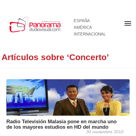
ESPAÑA
Por
AMÉRICA
INTERNACIONAL
Artículos sobre ‘Concerto’
Radio Televisión Malasia pone en marcha uno
de los mayores estudios en HD del mundo
30 noviembre 2010