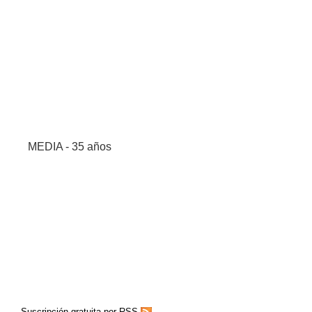
MEDIA - 35 años
Suscripción gratuita por RSS