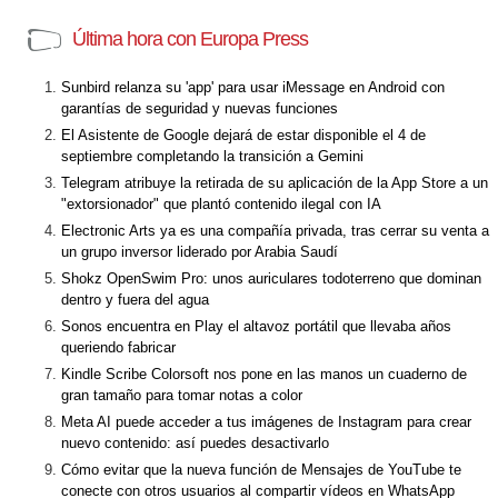
Última hora con Europa Press
Sunbird relanza su 'app' para usar iMessage en Android con
garantías de seguridad y nuevas funciones
El Asistente de Google dejará de estar disponible el 4 de
septiembre completando la transición a Gemini
Telegram atribuye la retirada de su aplicación de la App Store a un
"extorsionador" que plantó contenido ilegal con IA
Electronic Arts ya es una compañía privada, tras cerrar su venta a
un grupo inversor liderado por Arabia Saudí
Shokz OpenSwim Pro: unos auriculares todoterreno que dominan
dentro y fuera del agua
Sonos encuentra en Play el altavoz portátil que llevaba años
queriendo fabricar
Kindle Scribe Colorsoft nos pone en las manos un cuaderno de
gran tamaño para tomar notas a color
Meta AI puede acceder a tus imágenes de Instagram para crear
nuevo contenido: así puedes desactivarlo
Cómo evitar que la nueva función de Mensajes de YouTube te
conecte con otros usuarios al compartir vídeos en WhatsApp