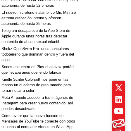
autonomía de hasta 32,5 horas
El nuevo micrófono inalámbrico Mic Mini 2S
estrena grabación interna y ofrecen
autonomía de hasta 28 horas
Telegram desaparece de la App Store de
Apple durante unas horas tras detectar
contenido de abuso sexual infantil
Shokz OpenSwim Pro: unos auriculares
todoterreno que dominan dentro y fuera del
agua
Sonos encuentra en Play el altavoz portátil
que llevaba años queriendo fabricar
Kindle Scribe Colorsoft nos pone en las
manos un cuaderno de gran tamaño para
tomar notas a color
Meta AI puede acceder a tus imágenes de
Instagram para crear nuevo contenido: así
puedes desactivarlo
Cómo evitar que la nueva función de
Mensajes de YouTube te conecte con otros
usuarios al compartir vídeos en WhatsApp