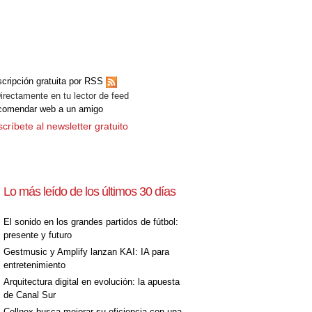
[+]
cripción gratuita por RSS
ectamente en tu lector de feed
comendar web a un amigo
críbete al newsletter gratuito
Lo más leído de los últimos 30 días
El sonido en los grandes partidos de fútbol:
presente y futuro
Gestmusic y Amplify lanzan KAI: IA para
entretenimiento
Arquitectura digital en evolución: la apuesta
de Canal Sur
Cellnex busca mejorar su eficiencia con una