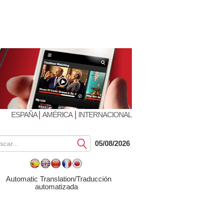
|
|
ESPAÑA
AMÉRICA
INTERNACIONAL
Submit
05/08/2026
Automatic Translation/Traducción
automatizada