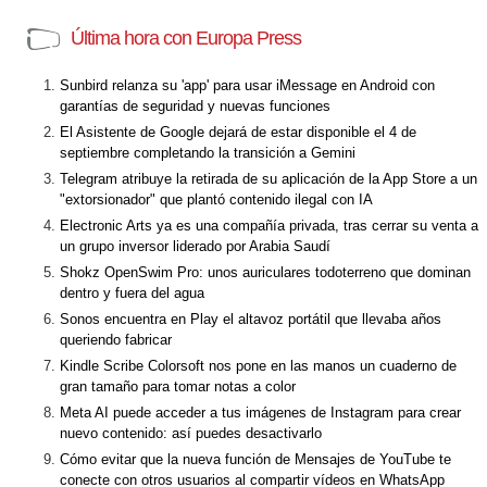
Última hora con Europa Press
Sunbird relanza su 'app' para usar iMessage en Android con
garantías de seguridad y nuevas funciones
El Asistente de Google dejará de estar disponible el 4 de
septiembre completando la transición a Gemini
Telegram atribuye la retirada de su aplicación de la App Store a un
"extorsionador" que plantó contenido ilegal con IA
Electronic Arts ya es una compañía privada, tras cerrar su venta a
un grupo inversor liderado por Arabia Saudí
Shokz OpenSwim Pro: unos auriculares todoterreno que dominan
dentro y fuera del agua
Sonos encuentra en Play el altavoz portátil que llevaba años
queriendo fabricar
Kindle Scribe Colorsoft nos pone en las manos un cuaderno de
gran tamaño para tomar notas a color
Meta AI puede acceder a tus imágenes de Instagram para crear
nuevo contenido: así puedes desactivarlo
Cómo evitar que la nueva función de Mensajes de YouTube te
conecte con otros usuarios al compartir vídeos en WhatsApp