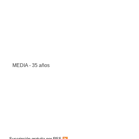
MEDIA - 35 años
Suscripción gratuita por RSS