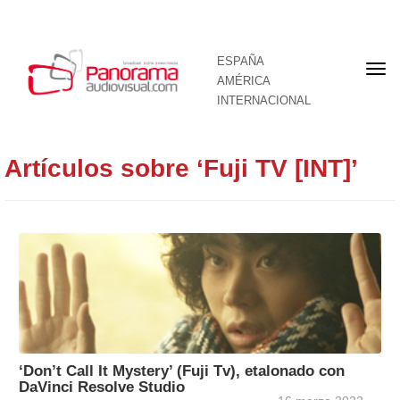
ESPAÑA
Por
AMÉRICA
INTERNACIONAL
Artículos sobre ‘Fuji TV [INT]’
‘Don’t Call It Mystery’ (Fuji Tv), etalonado con
DaVinci Resolve Studio