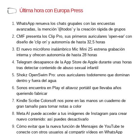
Última hora con Europa Press
WhatsApp renueva los chats grupales con las encuestas
avanzadas, la mención '@todos' y la creación rápida de grupos
CMF presenta los Clip Pro, sus primeros auriculares 'open-ear' con
diseño de 'clip on' y autonomía de hasta 32,5 horas
El nuevo micrófono inalámbrico Mic Mini 2S estrena grabación
interna y ofrecen autonomía de hasta 28 horas
Telegram desaparece de la App Store de Apple durante unas horas
tras detectar contenido de abuso sexual infantil
Shokz OpenSwim Pro: unos auriculares todoterreno que dominan
dentro y fuera del agua
Sonos encuentra en Play el altavoz portátil que llevaba años
queriendo fabricar
Kindle Scribe Colorsoft nos pone en las manos un cuaderno de
gran tamaño para tomar notas a color
Meta AI puede acceder a tus imágenes de Instagram para crear
nuevo contenido: así puedes desactivarlo
Cómo evitar que la nueva función de Mensajes de YouTube te
conecte con otros usuarios al compartir vídeos en WhatsApp