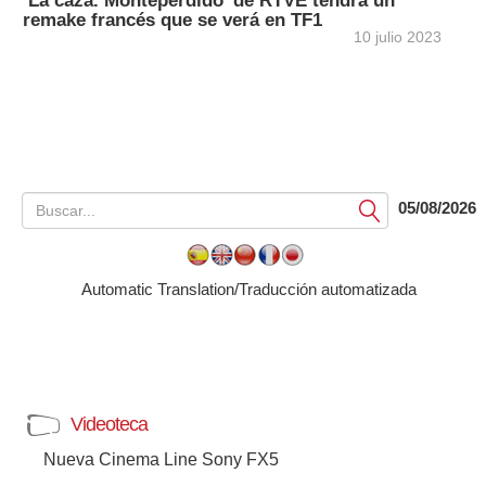
‘La caza. Monteperdido’ de RTVE tendrá un
remake francés que se verá en TF1
10 julio 2023
05/08/2026
Submit
Automatic Translation/Traducción automatizada
Videoteca
Nueva Cinema Line Sony FX5