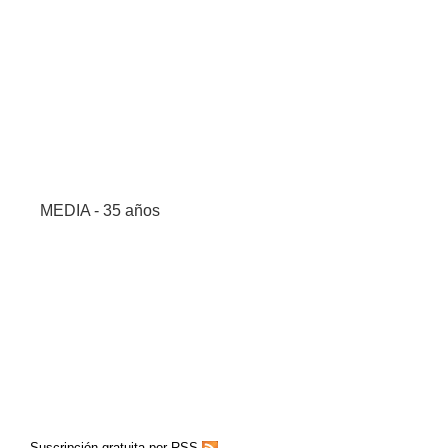
MEDIA - 35 años
Suscripción gratuita por RSS