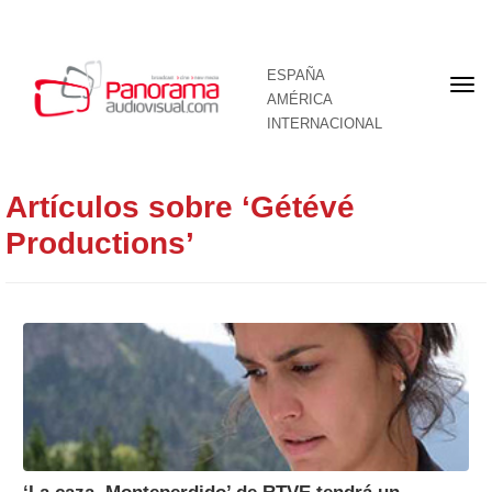
ESPAÑA
Por
AMÉRICA
INTERNACIONAL
Artículos sobre ‘Gétévé
Productions’