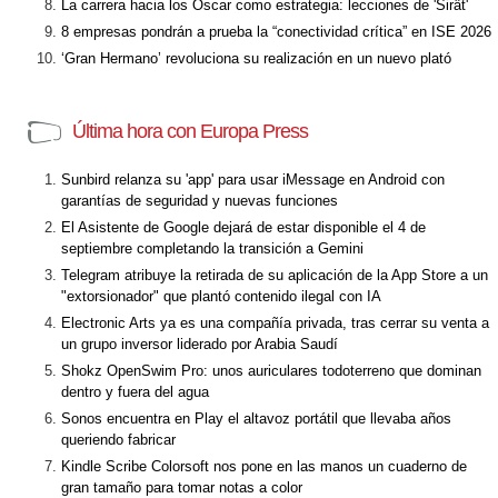
La carrera hacia los Óscar como estrategia: lecciones de 'Sirât'
8 empresas pondrán a prueba la “conectividad crítica” en ISE 2026
‘Gran Hermano’ revoluciona su realización en un nuevo plató
Última hora con Europa Press
Sunbird relanza su 'app' para usar iMessage en Android con
garantías de seguridad y nuevas funciones
El Asistente de Google dejará de estar disponible el 4 de
septiembre completando la transición a Gemini
Telegram atribuye la retirada de su aplicación de la App Store a un
"extorsionador" que plantó contenido ilegal con IA
Electronic Arts ya es una compañía privada, tras cerrar su venta a
un grupo inversor liderado por Arabia Saudí
Shokz OpenSwim Pro: unos auriculares todoterreno que dominan
dentro y fuera del agua
Sonos encuentra en Play el altavoz portátil que llevaba años
queriendo fabricar
Kindle Scribe Colorsoft nos pone en las manos un cuaderno de
gran tamaño para tomar notas a color