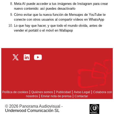
Meta AI puede acceder a tus imágenes de Instagram para crear
nuevo contenido: así puedes desactivarlo
Cómo evitar que la nueva función de Mensajes de YouTube te
conecte con otros usuarios al compartir vídeos en WhatsApp
Lo que hay que hacer, y que todo el mundo olvida, antes de
vender el portátil o el móvil en Wallapop
|
|
|
|
Política de cookies
Quiénes somos
Publicidad
Aviso Legal
Colabora con
|
|
nosotros
Enviar nota de prensa
Contactar
© 2026 Panorama Audiovisual -
Underwood Comunicación SL