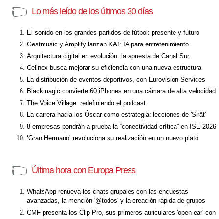
Lo más leído de los últimos 30 días
El sonido en los grandes partidos de fútbol: presente y futuro
Gestmusic y Amplify lanzan KAI: IA para entretenimiento
Arquitectura digital en evolución: la apuesta de Canal Sur
Cellnex busca mejorar su eficiencia con una nueva estructura
La distribución de eventos deportivos, con Eurovision Services
Blackmagic convierte 60 iPhones en una cámara de alta velocidad
The Voice Village: redefiniendo el podcast
La carrera hacia los Óscar como estrategia: lecciones de 'Sirât'
8 empresas pondrán a prueba la “conectividad crítica” en ISE 2026
‘Gran Hermano’ revoluciona su realización en un nuevo plató
Última hora con Europa Press
WhatsApp renueva los chats grupales con las encuestas
avanzadas, la mención '@todos' y la creación rápida de grupos
CMF presenta los Clip Pro, sus primeros auriculares 'open-ear' con