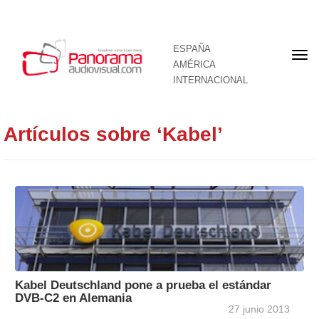
ESPAÑA
Por
AMÉRICA
INTERNACIONAL
Artículos sobre ‘Kabel’
Kabel Deutschland pone a prueba el estándar
DVB-C2 en Alemania
27 junio 2013