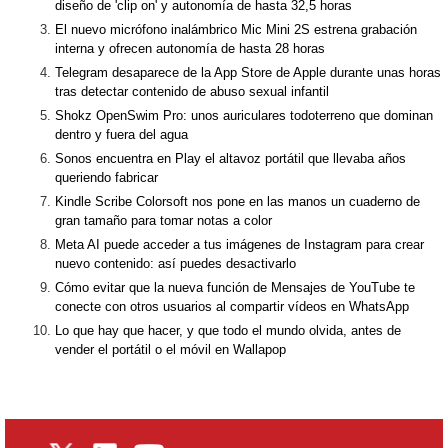
diseño de 'clip on' y autonomía de hasta 32,5 horas
El nuevo micrófono inalámbrico Mic Mini 2S estrena grabación
interna y ofrecen autonomía de hasta 28 horas
Telegram desaparece de la App Store de Apple durante unas horas
tras detectar contenido de abuso sexual infantil
Shokz OpenSwim Pro: unos auriculares todoterreno que dominan
dentro y fuera del agua
Sonos encuentra en Play el altavoz portátil que llevaba años
queriendo fabricar
Kindle Scribe Colorsoft nos pone en las manos un cuaderno de
gran tamaño para tomar notas a color
Meta AI puede acceder a tus imágenes de Instagram para crear
nuevo contenido: así puedes desactivarlo
Cómo evitar que la nueva función de Mensajes de YouTube te
conecte con otros usuarios al compartir vídeos en WhatsApp
Lo que hay que hacer, y que todo el mundo olvida, antes de
vender el portátil o el móvil en Wallapop