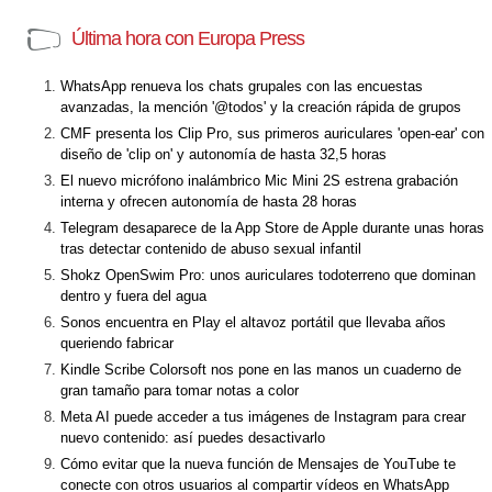
Última hora con Europa Press
WhatsApp renueva los chats grupales con las encuestas
avanzadas, la mención '@todos' y la creación rápida de grupos
CMF presenta los Clip Pro, sus primeros auriculares 'open-ear' con
diseño de 'clip on' y autonomía de hasta 32,5 horas
El nuevo micrófono inalámbrico Mic Mini 2S estrena grabación
interna y ofrecen autonomía de hasta 28 horas
Telegram desaparece de la App Store de Apple durante unas horas
tras detectar contenido de abuso sexual infantil
Shokz OpenSwim Pro: unos auriculares todoterreno que dominan
dentro y fuera del agua
Sonos encuentra en Play el altavoz portátil que llevaba años
queriendo fabricar
Kindle Scribe Colorsoft nos pone en las manos un cuaderno de
gran tamaño para tomar notas a color
Meta AI puede acceder a tus imágenes de Instagram para crear
nuevo contenido: así puedes desactivarlo
Cómo evitar que la nueva función de Mensajes de YouTube te
conecte con otros usuarios al compartir vídeos en WhatsApp