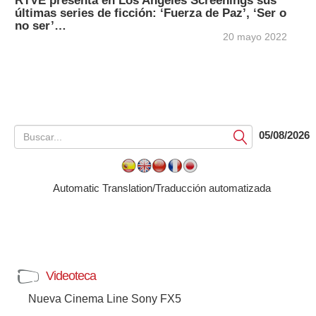
RTVE presenta en Los Angeles Screenings sus
últimas series de ficción: ‘Fuerza de Paz’, ‘Ser o
no ser’…
20 mayo 2022
05/08/2026
Submit
Automatic Translation/Traducción automatizada
Videoteca
Nueva Cinema Line Sony FX5