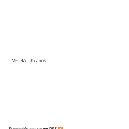
MEDIA - 35 años
Suscripción gratuita por RSS