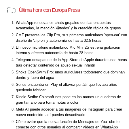
Última hora con Europa Press
WhatsApp renueva los chats grupales con las encuestas
avanzadas, la mención '@todos' y la creación rápida de grupos
CMF presenta los Clip Pro, sus primeros auriculares 'open-ear' con
diseño de 'clip on' y autonomía de hasta 32,5 horas
El nuevo micrófono inalámbrico Mic Mini 2S estrena grabación
interna y ofrecen autonomía de hasta 28 horas
Telegram desaparece de la App Store de Apple durante unas horas
tras detectar contenido de abuso sexual infantil
Shokz OpenSwim Pro: unos auriculares todoterreno que dominan
dentro y fuera del agua
Sonos encuentra en Play el altavoz portátil que llevaba años
queriendo fabricar
Kindle Scribe Colorsoft nos pone en las manos un cuaderno de
gran tamaño para tomar notas a color
Meta AI puede acceder a tus imágenes de Instagram para crear
nuevo contenido: así puedes desactivarlo
Cómo evitar que la nueva función de Mensajes de YouTube te
conecte con otros usuarios al compartir vídeos en WhatsApp