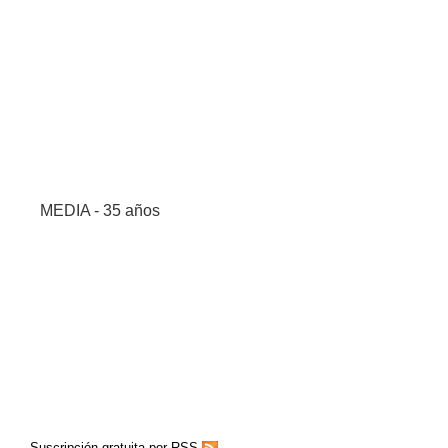
MEDIA - 35 años
Suscripción gratuita por RSS