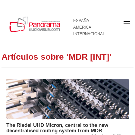
ESPAÑA
Por
AMÉRICA
INTERNACIONAL
Artículos sobre ‘MDR [INT]’
The Riedel UHD Micron, central to the new
decentralised routing system from MDR