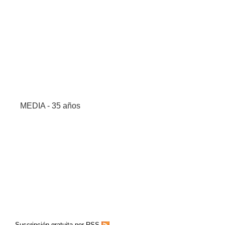
MEDIA - 35 años
Suscripción gratuita por RSS