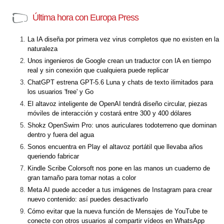
Última hora con Europa Press
La IA diseña por primera vez virus completos que no existen en la
naturaleza
Unos ingenieros de Google crean un traductor con IA en tiempo
real y sin conexión que cualquiera puede replicar
ChatGPT estrena GPT-5.6 Luna y chats de texto ilimitados para
los usuarios 'free' y Go
El altavoz inteligente de OpenAI tendrá diseño circular, piezas
móviles de interacción y costará entre 300 y 400 dólares
Shokz OpenSwim Pro: unos auriculares todoterreno que dominan
dentro y fuera del agua
Sonos encuentra en Play el altavoz portátil que llevaba años
queriendo fabricar
Kindle Scribe Colorsoft nos pone en las manos un cuaderno de
gran tamaño para tomar notas a color
Meta AI puede acceder a tus imágenes de Instagram para crear
nuevo contenido: así puedes desactivarlo
Cómo evitar que la nueva función de Mensajes de YouTube te
conecte con otros usuarios al compartir vídeos en WhatsApp