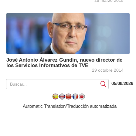
25 marzo 2015
José Antonio Álvarez Gundín, nuevo director de
los Servicios Informativos de TVE
29 octubre 2014
05/08/2026
Submit
Automatic Translation/Traducción automatizada