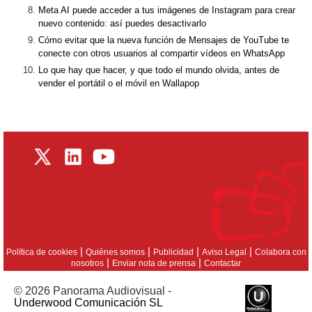
Meta AI puede acceder a tus imágenes de Instagram para crear
nuevo contenido: así puedes desactivarlo
Cómo evitar que la nueva función de Mensajes de YouTube te
conecte con otros usuarios al compartir vídeos en WhatsApp
Lo que hay que hacer, y que todo el mundo olvida, antes de
vender el portátil o el móvil en Wallapop
|
|
|
|
Política de cookies
Quiénes somos
Publicidad
Aviso Legal
Colabora con
|
|
nosotros
Enviar nota de prensa
Contactar
© 2026 Panorama Audiovisual -
Underwood Comunicación SL