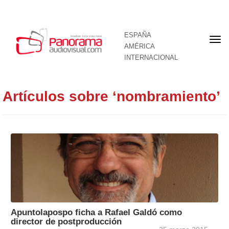
ESPAÑA
Por
AMÉRICA
INTERNACIONAL
Artículos sobre ‘nombramiento’
Apuntolapospo ficha a Rafael Galdó como
director de postproducción