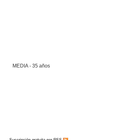
MEDIA - 35 años
Suscripción gratuita por RSS