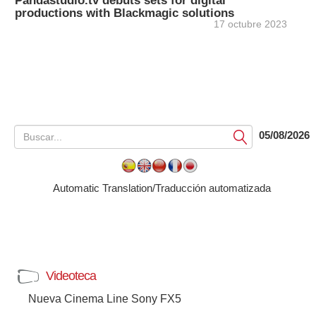
Pandastudio.tv debuts sets for digital
productions with Blackmagic solutions
17 octubre 2023
05/08/2026
Submit
Automatic Translation/Traducción automatizada
Videoteca
Nueva Cinema Line Sony FX5