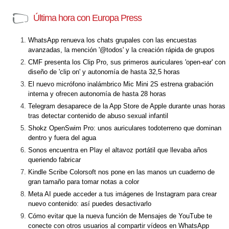
Última hora con Europa Press
WhatsApp renueva los chats grupales con las encuestas
avanzadas, la mención '@todos' y la creación rápida de grupos
CMF presenta los Clip Pro, sus primeros auriculares 'open-ear' con
diseño de 'clip on' y autonomía de hasta 32,5 horas
El nuevo micrófono inalámbrico Mic Mini 2S estrena grabación
interna y ofrecen autonomía de hasta 28 horas
Telegram desaparece de la App Store de Apple durante unas horas
tras detectar contenido de abuso sexual infantil
Shokz OpenSwim Pro: unos auriculares todoterreno que dominan
dentro y fuera del agua
Sonos encuentra en Play el altavoz portátil que llevaba años
queriendo fabricar
Kindle Scribe Colorsoft nos pone en las manos un cuaderno de
gran tamaño para tomar notas a color
Meta AI puede acceder a tus imágenes de Instagram para crear
nuevo contenido: así puedes desactivarlo
Cómo evitar que la nueva función de Mensajes de YouTube te
conecte con otros usuarios al compartir vídeos en WhatsApp