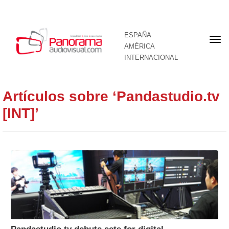
ESPAÑA
Por
AMÉRICA
INTERNACIONAL
Artículos sobre ‘Pandastudio.tv
[INT]’