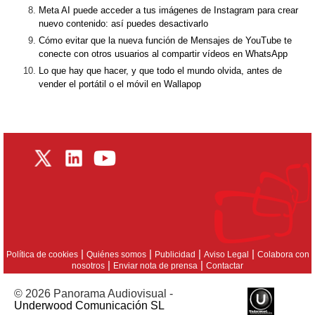
Meta AI puede acceder a tus imágenes de Instagram para crear
nuevo contenido: así puedes desactivarlo
Cómo evitar que la nueva función de Mensajes de YouTube te
conecte con otros usuarios al compartir vídeos en WhatsApp
Lo que hay que hacer, y que todo el mundo olvida, antes de
vender el portátil o el móvil en Wallapop
|
|
|
|
Política de cookies
Quiénes somos
Publicidad
Aviso Legal
Colabora con
|
|
nosotros
Enviar nota de prensa
Contactar
© 2026 Panorama Audiovisual -
Underwood Comunicación SL