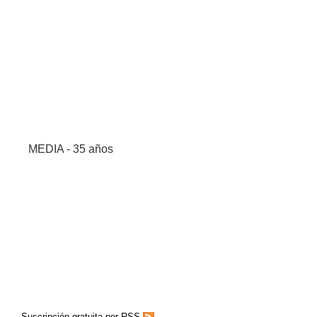
MEDIA - 35 años
Suscripción gratuita por RSS