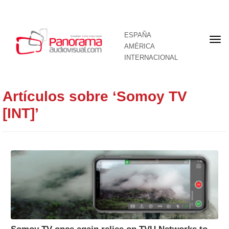
ESPAÑA
Por
AMÉRICA
INTERNACIONAL
Artículos sobre ‘Somoy TV
[INT]’