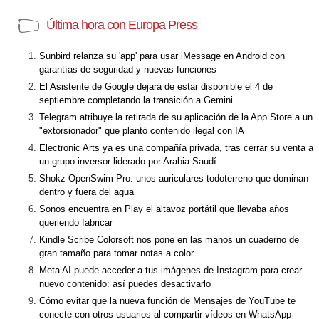
Última hora con Europa Press
Sunbird relanza su 'app' para usar iMessage en Android con
garantías de seguridad y nuevas funciones
El Asistente de Google dejará de estar disponible el 4 de
septiembre completando la transición a Gemini
Telegram atribuye la retirada de su aplicación de la App Store a un
"extorsionador" que plantó contenido ilegal con IA
Electronic Arts ya es una compañía privada, tras cerrar su venta a
un grupo inversor liderado por Arabia Saudí
Shokz OpenSwim Pro: unos auriculares todoterreno que dominan
dentro y fuera del agua
Sonos encuentra en Play el altavoz portátil que llevaba años
queriendo fabricar
Kindle Scribe Colorsoft nos pone en las manos un cuaderno de
gran tamaño para tomar notas a color
Meta AI puede acceder a tus imágenes de Instagram para crear
nuevo contenido: así puedes desactivarlo
Cómo evitar que la nueva función de Mensajes de YouTube te
conecte con otros usuarios al compartir vídeos en WhatsApp