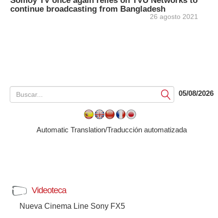
Somoy TV once again relies on TVU Networks to
continue broadcasting from Bangladesh
26 agosto 2021
05/08/2026
Submit
Automatic Translation/Traducción automatizada
Videoteca
Nueva Cinema Line Sony FX5