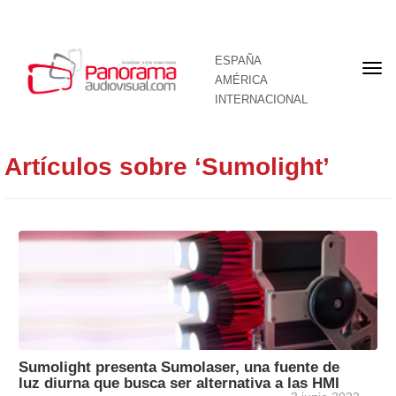
ESPAÑA
Por
AMÉRICA
INTERNACIONAL
Artículos sobre ‘Sumolight’
Sumolight presenta Sumolaser, una fuente de
luz diurna que busca ser alternativa a las HMI