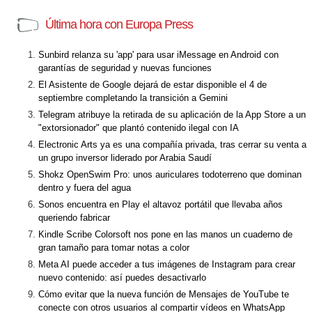
Última hora con Europa Press
Sunbird relanza su 'app' para usar iMessage en Android con
garantías de seguridad y nuevas funciones
El Asistente de Google dejará de estar disponible el 4 de
septiembre completando la transición a Gemini
Telegram atribuye la retirada de su aplicación de la App Store a un
"extorsionador" que plantó contenido ilegal con IA
Electronic Arts ya es una compañía privada, tras cerrar su venta a
un grupo inversor liderado por Arabia Saudí
Shokz OpenSwim Pro: unos auriculares todoterreno que dominan
dentro y fuera del agua
Sonos encuentra en Play el altavoz portátil que llevaba años
queriendo fabricar
Kindle Scribe Colorsoft nos pone en las manos un cuaderno de
gran tamaño para tomar notas a color
Meta AI puede acceder a tus imágenes de Instagram para crear
nuevo contenido: así puedes desactivarlo
Cómo evitar que la nueva función de Mensajes de YouTube te
conecte con otros usuarios al compartir vídeos en WhatsApp