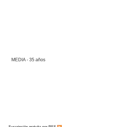
MEDIA - 35 años
Suscripción gratuita por RSS