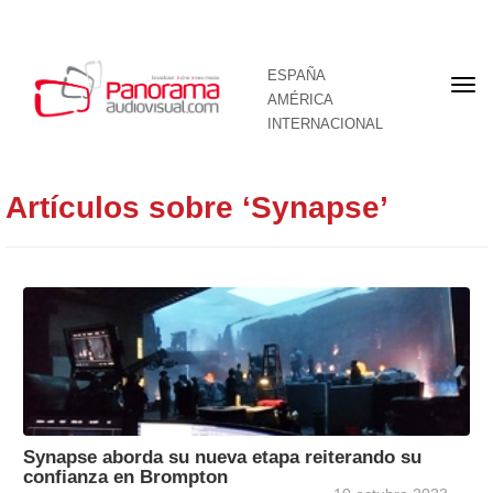
ESPAÑA
Por
AMÉRICA
INTERNACIONAL
Artículos sobre ‘Synapse’
Synapse aborda su nueva etapa reiterando su
confianza en Brompton