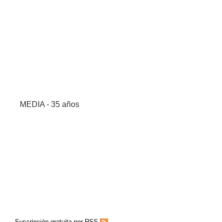
MEDIA - 35 años
Suscripción gratuita por RSS