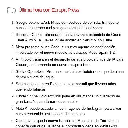
Última hora con Europa Press
Google potencia Ask Maps con pedidos de comida, transporte
público en tiempo real y sugerencias personalizadas
Rockstar Games ofrecerá un nuevo avance extendido de Grand
Theft Auto VI el jueves 27 de agosto en Netflix y YouTube
Meta presenta Muse Code, su nuevo agente de codificación
impulsado por el nuevo modelo actualizado Muse Spark 1.2
Anthropic trabaja en el desarrollo de sus propios chips de IA para
Claude, conformando un nuevo equipo interno
Shokz OpenSwim Pro: unos auriculares todoterreno que dominan
dentro y fuera del agua
Sonos encuentra en Play el altavoz portátil que llevaba años
queriendo fabricar
Kindle Scribe Colorsoft nos pone en las manos un cuaderno de
gran tamaño para tomar notas a color
Meta AI puede acceder a tus imágenes de Instagram para crear
nuevo contenido: así puedes desactivarlo
Cómo evitar que la nueva función de Mensajes de YouTube te
conecte con otros usuarios al compartir vídeos en WhatsApp