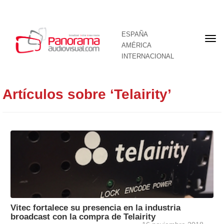
ESPAÑA
Por
AMÉRICA
INTERNACIONAL
Artículos sobre ‘Telairity’
Vitec fortalece su presencia en la industria
broadcast con la compra de Telairity