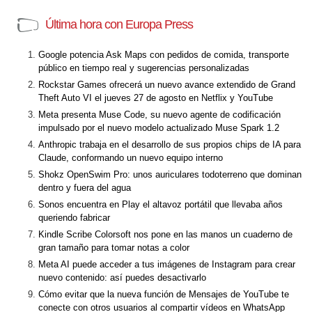
Última hora con Europa Press
Google potencia Ask Maps con pedidos de comida, transporte
público en tiempo real y sugerencias personalizadas
Rockstar Games ofrecerá un nuevo avance extendido de Grand
Theft Auto VI el jueves 27 de agosto en Netflix y YouTube
Meta presenta Muse Code, su nuevo agente de codificación
impulsado por el nuevo modelo actualizado Muse Spark 1.2
Anthropic trabaja en el desarrollo de sus propios chips de IA para
Claude, conformando un nuevo equipo interno
Shokz OpenSwim Pro: unos auriculares todoterreno que dominan
dentro y fuera del agua
Sonos encuentra en Play el altavoz portátil que llevaba años
queriendo fabricar
Kindle Scribe Colorsoft nos pone en las manos un cuaderno de
gran tamaño para tomar notas a color
Meta AI puede acceder a tus imágenes de Instagram para crear
nuevo contenido: así puedes desactivarlo
Cómo evitar que la nueva función de Mensajes de YouTube te
conecte con otros usuarios al compartir vídeos en WhatsApp