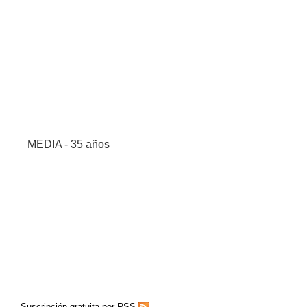
MEDIA - 35 años
Suscripción gratuita por RSS