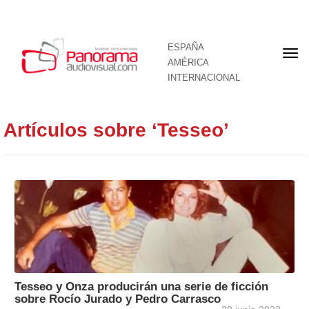
ESPAÑA
Por
AMÉRICA
INTERNACIONAL
Artículos sobre ‘Tesseo’
Tesseo y Onza producirán una serie de ficción
sobre Rocío Jurado y Pedro Carrasco