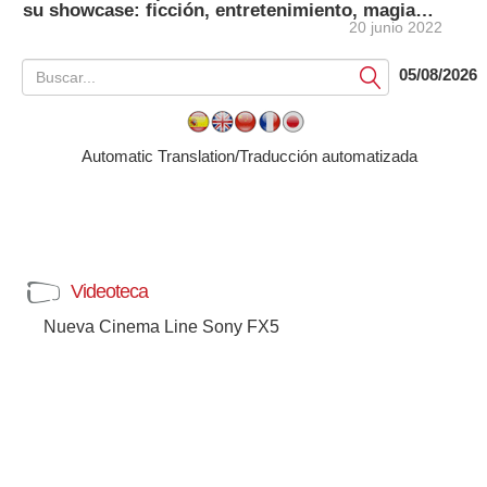
su showcase: ficción, entretenimiento, magia…
20 junio 2022
05/08/2026
Submit
Automatic Translation/Traducción automatizada
Videoteca
Nueva Cinema Line Sony FX5