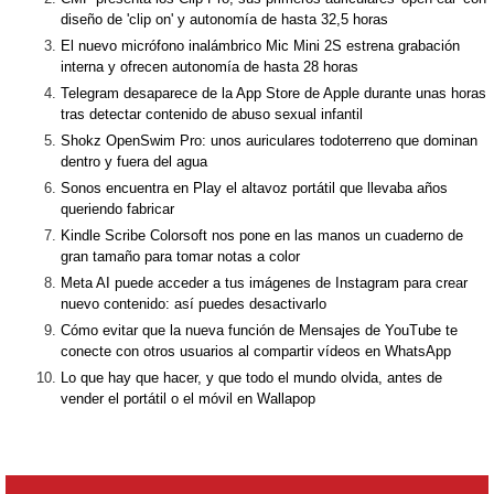
diseño de 'clip on' y autonomía de hasta 32,5 horas
El nuevo micrófono inalámbrico Mic Mini 2S estrena grabación
interna y ofrecen autonomía de hasta 28 horas
Telegram desaparece de la App Store de Apple durante unas horas
tras detectar contenido de abuso sexual infantil
Shokz OpenSwim Pro: unos auriculares todoterreno que dominan
dentro y fuera del agua
Sonos encuentra en Play el altavoz portátil que llevaba años
queriendo fabricar
Kindle Scribe Colorsoft nos pone en las manos un cuaderno de
gran tamaño para tomar notas a color
Meta AI puede acceder a tus imágenes de Instagram para crear
nuevo contenido: así puedes desactivarlo
Cómo evitar que la nueva función de Mensajes de YouTube te
conecte con otros usuarios al compartir vídeos en WhatsApp
Lo que hay que hacer, y que todo el mundo olvida, antes de
vender el portátil o el móvil en Wallapop