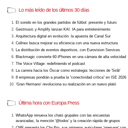
Lo más leído de los últimos 30 días
El sonido en los grandes partidos de fútbol: presente y futuro
Gestmusic y Amplify lanzan KAI: IA para entretenimiento
Arquitectura digital en evolución: la apuesta de Canal Sur
Cellnex busca mejorar su eficiencia con una nueva estructura
La distribución de eventos deportivos, con Eurovision Services
Blackmagic convierte 60 iPhones en una cámara de alta velocidad
The Voice Village: redefiniendo el podcast
La carrera hacia los Óscar como estrategia: lecciones de 'Sirât'
8 empresas pondrán a prueba la “conectividad crítica” en ISE 2026
‘Gran Hermano’ revoluciona su realización en un nuevo plató
Última hora con Europa Press
WhatsApp renueva los chats grupales con las encuestas
avanzadas, la mención '@todos' y la creación rápida de grupos
CMF presenta los Clip Pro, sus primeros auriculares 'open-ear' con