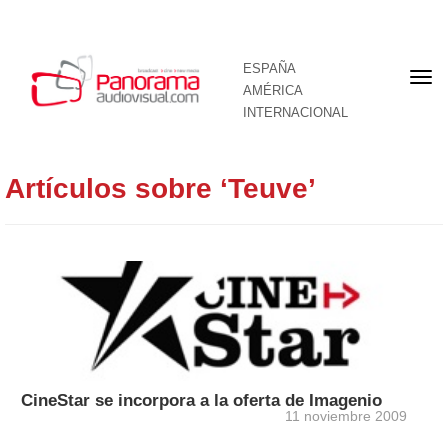
ESPAÑA
Por
AMÉRICA
INTERNACIONAL
Artículos sobre ‘Teuve’
CineStar se incorpora a la oferta de Imagenio
11 noviembre 2009