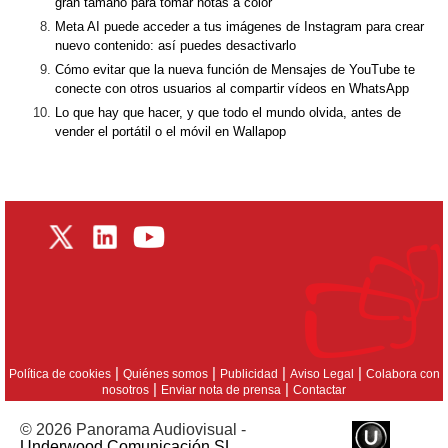
gran tamaño para tomar notas a color
Meta AI puede acceder a tus imágenes de Instagram para crear
nuevo contenido: así puedes desactivarlo
Cómo evitar que la nueva función de Mensajes de YouTube te
conecte con otros usuarios al compartir vídeos en WhatsApp
Lo que hay que hacer, y que todo el mundo olvida, antes de
vender el portátil o el móvil en Wallapop
|
|
|
|
Política de cookies
Quiénes somos
Publicidad
Aviso Legal
Colabora con
|
|
nosotros
Enviar nota de prensa
Contactar
© 2026 Panorama Audiovisual -
Underwood Comunicación SL