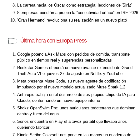
La carrera hacia los Óscar como estrategia: lecciones de 'Sirât'
8 empresas pondrán a prueba la “conectividad crítica” en ISE 2026
‘Gran Hermano’ revoluciona su realización en un nuevo plató
Última hora con Europa Press
Google potencia Ask Maps con pedidos de comida, transporte
público en tiempo real y sugerencias personalizadas
Rockstar Games ofrecerá un nuevo avance extendido de Grand
Theft Auto VI el jueves 27 de agosto en Netflix y YouTube
Meta presenta Muse Code, su nuevo agente de codificación
impulsado por el nuevo modelo actualizado Muse Spark 1.2
Anthropic trabaja en el desarrollo de sus propios chips de IA para
Claude, conformando un nuevo equipo interno
Shokz OpenSwim Pro: unos auriculares todoterreno que dominan
dentro y fuera del agua
Sonos encuentra en Play el altavoz portátil que llevaba años
queriendo fabricar
Kindle Scribe Colorsoft nos pone en las manos un cuaderno de