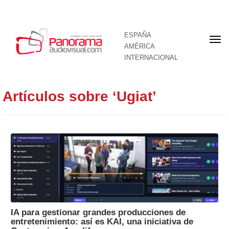
ESPAÑA
Por
AMÉRICA
INTERNACIONAL
Artículos sobre ‘Ugiat’
IA para gestionar grandes producciones de
entretenimiento: así es KAI, una iniciativa de