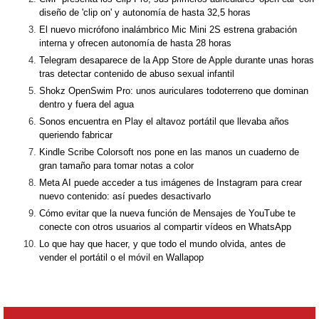
diseño de 'clip on' y autonomía de hasta 32,5 horas
El nuevo micrófono inalámbrico Mic Mini 2S estrena grabación
interna y ofrecen autonomía de hasta 28 horas
Telegram desaparece de la App Store de Apple durante unas horas
tras detectar contenido de abuso sexual infantil
Shokz OpenSwim Pro: unos auriculares todoterreno que dominan
dentro y fuera del agua
Sonos encuentra en Play el altavoz portátil que llevaba años
queriendo fabricar
Kindle Scribe Colorsoft nos pone en las manos un cuaderno de
gran tamaño para tomar notas a color
Meta AI puede acceder a tus imágenes de Instagram para crear
nuevo contenido: así puedes desactivarlo
Cómo evitar que la nueva función de Mensajes de YouTube te
conecte con otros usuarios al compartir vídeos en WhatsApp
Lo que hay que hacer, y que todo el mundo olvida, antes de
vender el portátil o el móvil en Wallapop