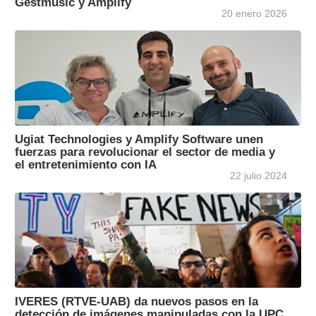
Gestmusic y Amplify
20 enero 2026
Ugiat Technologies y Amplify Software unen
fuerzas para revolucionar el sector de media y
el entretenimiento con IA
22 julio 2024
IVERES (RTVE-UAB) da nuevos pasos en la
detección de imágenes manipuladas con la UPC