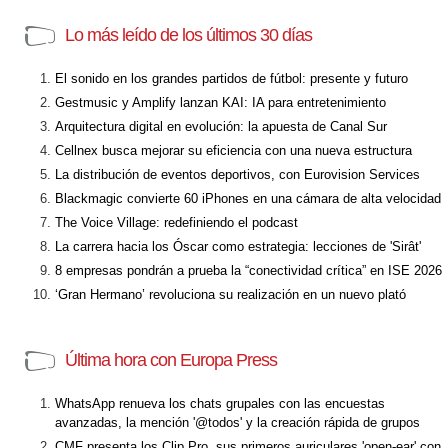
Lo más leído de los últimos 30 días
El sonido en los grandes partidos de fútbol: presente y futuro
Gestmusic y Amplify lanzan KAI: IA para entretenimiento
Arquitectura digital en evolución: la apuesta de Canal Sur
Cellnex busca mejorar su eficiencia con una nueva estructura
La distribución de eventos deportivos, con Eurovision Services
Blackmagic convierte 60 iPhones en una cámara de alta velocidad
The Voice Village: redefiniendo el podcast
La carrera hacia los Óscar como estrategia: lecciones de 'Sirât'
8 empresas pondrán a prueba la “conectividad crítica” en ISE 2026
‘Gran Hermano’ revoluciona su realización en un nuevo plató
Última hora con Europa Press
WhatsApp renueva los chats grupales con las encuestas
avanzadas, la mención '@todos' y la creación rápida de grupos
CMF presenta los Clip Pro, sus primeros auriculares 'open-ear' con