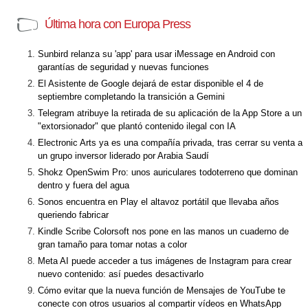
Última hora con Europa Press
Sunbird relanza su 'app' para usar iMessage en Android con
garantías de seguridad y nuevas funciones
El Asistente de Google dejará de estar disponible el 4 de
septiembre completando la transición a Gemini
Telegram atribuye la retirada de su aplicación de la App Store a un
"extorsionador" que plantó contenido ilegal con IA
Electronic Arts ya es una compañía privada, tras cerrar su venta a
un grupo inversor liderado por Arabia Saudí
Shokz OpenSwim Pro: unos auriculares todoterreno que dominan
dentro y fuera del agua
Sonos encuentra en Play el altavoz portátil que llevaba años
queriendo fabricar
Kindle Scribe Colorsoft nos pone en las manos un cuaderno de
gran tamaño para tomar notas a color
Meta AI puede acceder a tus imágenes de Instagram para crear
nuevo contenido: así puedes desactivarlo
Cómo evitar que la nueva función de Mensajes de YouTube te
conecte con otros usuarios al compartir vídeos en WhatsApp