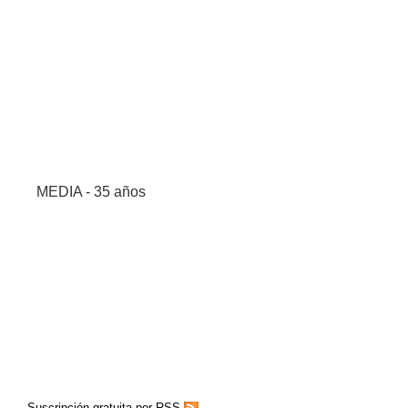
MEDIA - 35 años
Suscripción gratuita por RSS