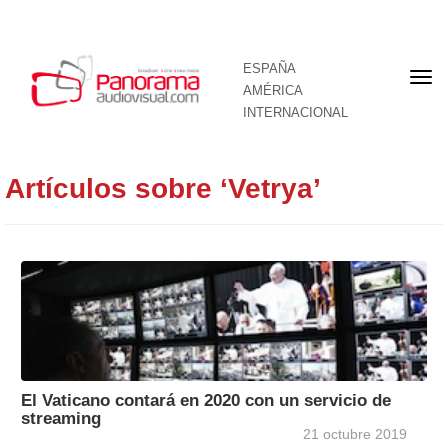
ESPAÑA
Por
AMÉRICA
INTERNACIONAL
Artículos sobre ‘Vetrya’
El Vaticano contará en 2020 con un servicio de
streaming
21 octubre 2019