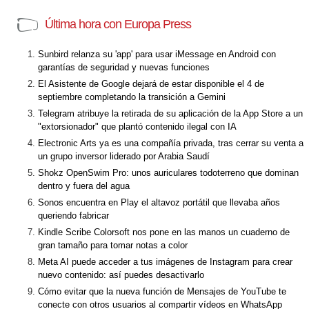
Última hora con Europa Press
Sunbird relanza su 'app' para usar iMessage en Android con
garantías de seguridad y nuevas funciones
El Asistente de Google dejará de estar disponible el 4 de
septiembre completando la transición a Gemini
Telegram atribuye la retirada de su aplicación de la App Store a un
"extorsionador" que plantó contenido ilegal con IA
Electronic Arts ya es una compañía privada, tras cerrar su venta a
un grupo inversor liderado por Arabia Saudí
Shokz OpenSwim Pro: unos auriculares todoterreno que dominan
dentro y fuera del agua
Sonos encuentra en Play el altavoz portátil que llevaba años
queriendo fabricar
Kindle Scribe Colorsoft nos pone en las manos un cuaderno de
gran tamaño para tomar notas a color
Meta AI puede acceder a tus imágenes de Instagram para crear
nuevo contenido: así puedes desactivarlo
Cómo evitar que la nueva función de Mensajes de YouTube te
conecte con otros usuarios al compartir vídeos en WhatsApp