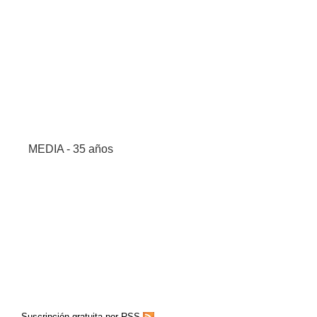
MEDIA - 35 años
Suscripción gratuita por RSS