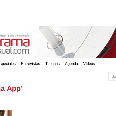
speciales
Entrevistas
Tribunas
Agenda
Vídeos
na App’