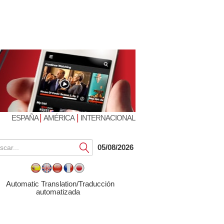
|
|
ESPAÑA
AMÉRICA
INTERNACIONAL
Submit
05/08/2026
Automatic Translation/Traducción
automatizada