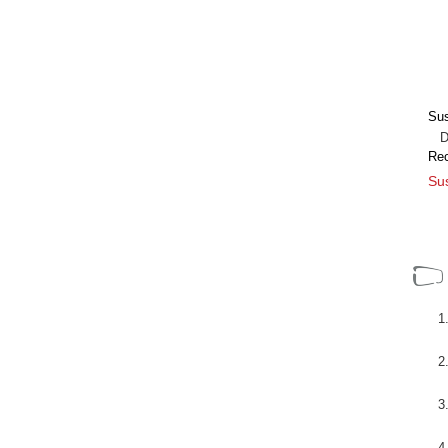
Sus
Dir
Re
Sus