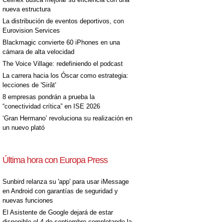
nueva estructura
La distribución de eventos deportivos, con
Eurovision Services
Blackmagic convierte 60 iPhones en una
cámara de alta velocidad
The Voice Village: redefiniendo el podcast
La carrera hacia los Óscar como estrategia:
lecciones de 'Sirât'
8 empresas pondrán a prueba la
“conectividad crítica” en ISE 2026
‘Gran Hermano’ revoluciona su realización en
un nuevo plató
Última hora con Europa Press
Sunbird relanza su 'app' para usar iMessage
en Android con garantías de seguridad y
nuevas funciones
El Asistente de Google dejará de estar
disponible el 4 de septiembre completando la