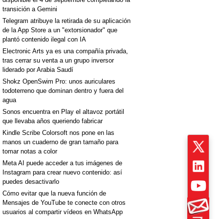
transición a Gemini
Telegram atribuye la retirada de su aplicación
de la App Store a un "extorsionador" que
plantó contenido ilegal con IA
Electronic Arts ya es una compañía privada,
tras cerrar su venta a un grupo inversor
liderado por Arabia Saudí
Shokz OpenSwim Pro: unos auriculares
todoterreno que dominan dentro y fuera del
agua
Sonos encuentra en Play el altavoz portátil
que llevaba años queriendo fabricar
Kindle Scribe Colorsoft nos pone en las
manos un cuaderno de gran tamaño para
tomar notas a color
Meta AI puede acceder a tus imágenes de
Instagram para crear nuevo contenido: así
puedes desactivarlo
Cómo evitar que la nueva función de
Mensajes de YouTube te conecte con otros
usuarios al compartir vídeos en WhatsApp