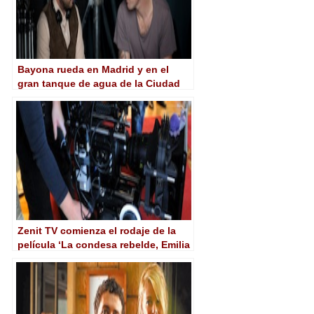
Bayona rueda en Madrid y en el
gran tanque de agua de la Ciudad
de la Luz ‘Lo imposible’
Zenit TV comienza el rodaje de la
película ‘La condesa rebelde, Emilia
Pardo Bazán’