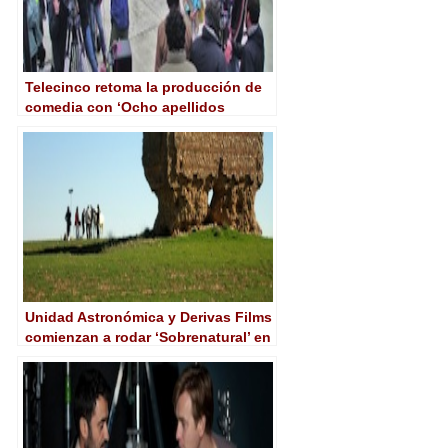
Telecinco retoma la producción de
comedia con ‘Ocho apellidos
vascos’
Unidad Astronómica y Derivas Films
comienzan a rodar ‘Sobrenatural’ en
4K con RED One