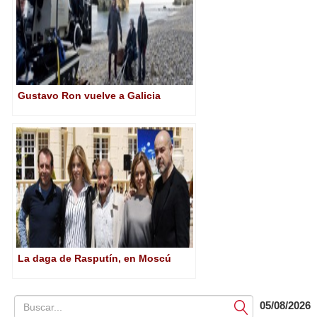
Gustavo Ron vuelve a Galicia
La daga de Rasputín, en Moscú
05/08/2026
Submit