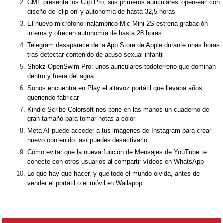
CMF presenta los Clip Pro, sus primeros auriculares 'open-ear' con
diseño de 'clip on' y autonomía de hasta 32,5 horas
El nuevo micrófono inalámbrico Mic Mini 2S estrena grabación
interna y ofrecen autonomía de hasta 28 horas
Telegram desaparece de la App Store de Apple durante unas horas
tras detectar contenido de abuso sexual infantil
Shokz OpenSwim Pro: unos auriculares todoterreno que dominan
dentro y fuera del agua
Sonos encuentra en Play el altavoz portátil que llevaba años
queriendo fabricar
Kindle Scribe Colorsoft nos pone en las manos un cuaderno de
gran tamaño para tomar notas a color
Meta AI puede acceder a tus imágenes de Instagram para crear
nuevo contenido: así puedes desactivarlo
Cómo evitar que la nueva función de Mensajes de YouTube te
conecte con otros usuarios al compartir vídeos en WhatsApp
Lo que hay que hacer, y que todo el mundo olvida, antes de
vender el portátil o el móvil en Wallapop