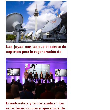
Las ‘joyas’ con las que el comité de
expertos para la regeneración de
Radio Televisión Española calificó
los proyectos presentados
Broadcasters y telcos analizan los
retos tecnológicos y operativos de