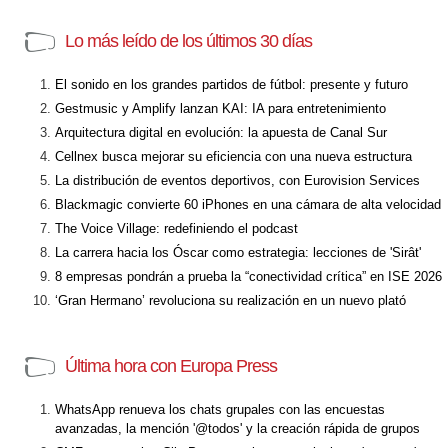
Lo más leído de los últimos 30 días
El sonido en los grandes partidos de fútbol: presente y futuro
Gestmusic y Amplify lanzan KAI: IA para entretenimiento
Arquitectura digital en evolución: la apuesta de Canal Sur
Cellnex busca mejorar su eficiencia con una nueva estructura
La distribución de eventos deportivos, con Eurovision Services
Blackmagic convierte 60 iPhones en una cámara de alta velocidad
The Voice Village: redefiniendo el podcast
La carrera hacia los Óscar como estrategia: lecciones de 'Sirât'
8 empresas pondrán a prueba la “conectividad crítica” en ISE 2026
‘Gran Hermano’ revoluciona su realización en un nuevo plató
Última hora con Europa Press
WhatsApp renueva los chats grupales con las encuestas
avanzadas, la mención '@todos' y la creación rápida de grupos