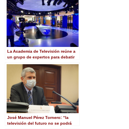
La Academia de Televisión reúne a
un grupo de expertos para debatir
sobre la nueva ley de comunicación
audiovisual
José Manuel Pérez Tornero: “la
televisión del futuro no se podrá
llamar ni televisión”