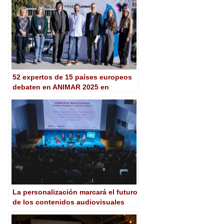
52 expertos de 15 países europeos
debaten en ANIMAR 2025 en
Barcelona el futuro de la animación
La personalización marcará el futuro
de los contenidos audiovisuales