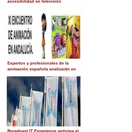
accesibilidad en televisión
conectada
Expertos y profesionales de la
animación española analizarán en
Córdoba el futuro del sector
Broadcast IT Experience anticipa el