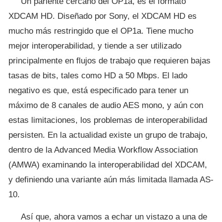
Un pariente cercano del OP1a, es el formato
XDCAM HD. Diseñado por Sony, el XDCAM HD es
mucho más restringido que el OP1a. Tiene mucho
mejor interoperabilidad, y tiende a ser utilizado
principalmente en flujos de trabajo que requieren bajas
tasas de bits, tales como HD a 50 Mbps. El lado
negativo es que, está especificado para tener un
máximo de 8 canales de audio AES mono, y aún con
estas limitaciones, los problemas de interoperabilidad
persisten. En la actualidad existe un grupo de trabajo,
dentro de la Advanced Media Workflow Association
(AMWA) examinando la interoperabilidad del XDCAM,
y definiendo una variante aún más limitada llamada AS-
10.
Así que, ahora vamos a echar un vistazo a una de