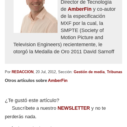
Director de Tecnología
de
AmberFin
y co-autor
de la especificación
MXF por la cual, la
SMPTE (Society of
Motion Picture and
Television Engineers) recientemente, le
otorgó la Medalla de Oro 2011 David Sarnoff
Por
REDACCION
, 20 Jul, 2012, Sección:
Gestión de media
,
Tribunas
Otros artículos sobre
AmberFin
¿Te gustó este artículo?
Suscríbete a nuestro
NEWSLETTER
y no te
perderás nada.