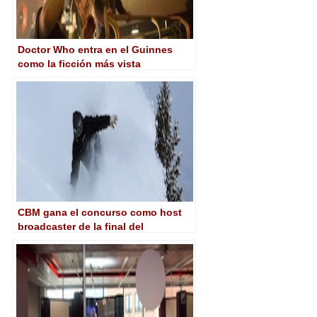
Doctor Who entra en el Guinnes
como la ficción más vista
simultáneamente en todo el mundo
CBM gana el concurso como host
broadcaster de la final del
Campeonato del Mundo de
Snowboard