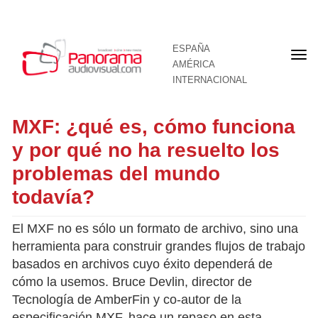
ESPAÑA
Por
AMÉRICA
INTERNACIONAL
MXF: ¿qué es, cómo funciona
y por qué no ha resuelto los
problemas del mundo
todavía?
El MXF no es sólo un formato de archivo, sino una
herramienta para construir grandes flujos de trabajo
basados en archivos cuyo éxito dependerá de
cómo la usemos. Bruce Devlin, director de
Tecnología de AmberFin y co-autor de la
especificación MXF, hace un repaso en esta