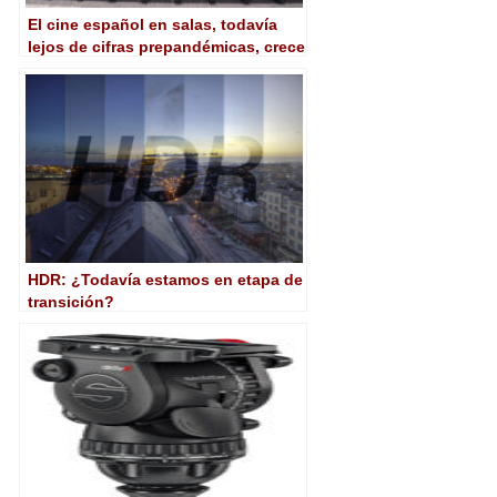
El cine español en salas, todavía
lejos de cifras prepandémicas, crece
un 94% en 2022
HDR: ¿Todavía estamos en etapa de
transición?