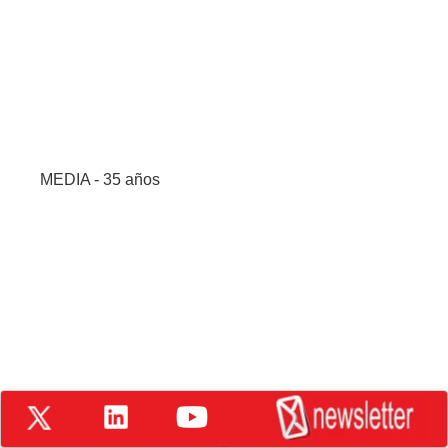
MEDIA - 35 años
Suscripción gratuita por RSS
Directamente en tu lector de feed