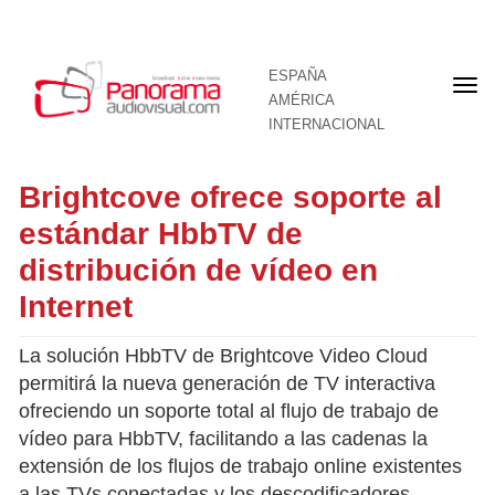
ESPAÑA
Por
AMÉRICA
INTERNACIONAL
Brightcove ofrece soporte al
estándar HbbTV de
distribución de vídeo en
Internet
La solución HbbTV de Brightcove Video Cloud
permitirá la nueva generación de TV interactiva
ofreciendo un soporte total al flujo de trabajo de
vídeo para HbbTV, facilitando a las cadenas la
extensión de los flujos de trabajo online existentes
a las TVs conectadas y los descodificadores