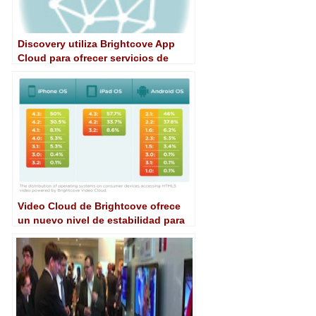
Discovery utiliza Brightcove App
Cloud para ofrecer servicios de
televisión por Internet de pantalla
doble
Video Cloud de Brightcove ofrece
un nuevo nivel de estabilidad para
vídeo HTML5