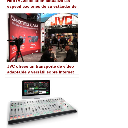
HbbTV Association actualiza las
especificaciones de su estándar de
publicidad targetizada HbbTV-TA
JVC ofrece un transporte de vídeo
adaptable y versátil sobre Internet