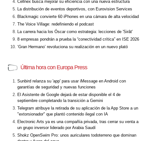
Cellnex busca mejorar su eficiencia con una nueva estructura
La distribución de eventos deportivos, con Eurovision Services
Blackmagic convierte 60 iPhones en una cámara de alta velocidad
The Voice Village: redefiniendo el podcast
La carrera hacia los Óscar como estrategia: lecciones de 'Sirât'
8 empresas pondrán a prueba la “conectividad crítica” en ISE 2026
‘Gran Hermano’ revoluciona su realización en un nuevo plató
Última hora con Europa Press
Sunbird relanza su 'app' para usar iMessage en Android con
garantías de seguridad y nuevas funciones
El Asistente de Google dejará de estar disponible el 4 de
septiembre completando la transición a Gemini
Telegram atribuye la retirada de su aplicación de la App Store a un
"extorsionador" que plantó contenido ilegal con IA
Electronic Arts ya es una compañía privada, tras cerrar su venta a
un grupo inversor liderado por Arabia Saudí
Shokz OpenSwim Pro: unos auriculares todoterreno que dominan