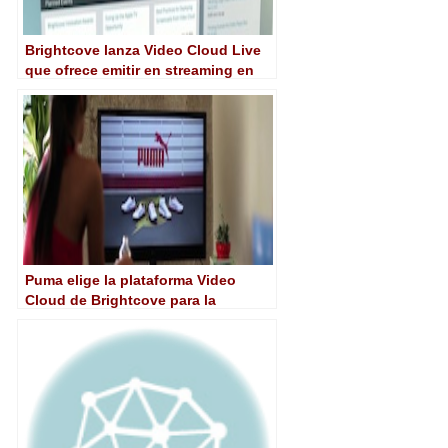
Brightcove lanza Video Cloud Live
que ofrece emitir en streaming en
tan sólo unos pocos clics
Puma elige la plataforma Video
Cloud de Brightcove para la
distribución de su contenido
audiovisual