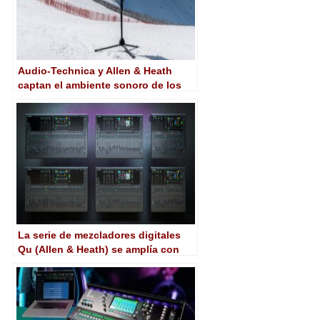
Audio-Technica y Allen & Heath
captan el ambiente sonoro de los
Campeonatos Mundiales de Esquí
Alpino
La serie de mezcladores digitales
Qu (Allen & Heath) se amplía con
seis nuevas soluciones