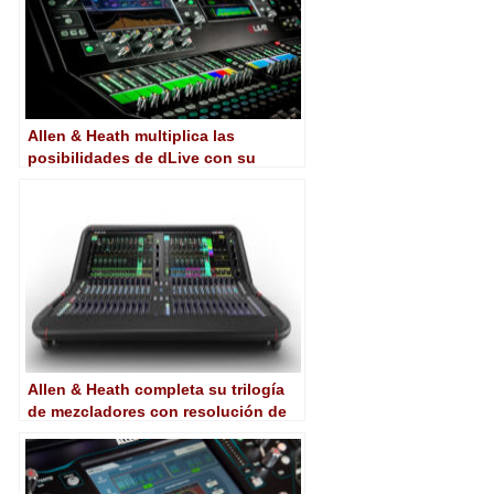
Allen & Heath multiplica las
posibilidades de dLive con su
versión 1.9
Allen & Heath completa su trilogía
de mezcladores con resolución de
96 kHz con la nueva Avantis