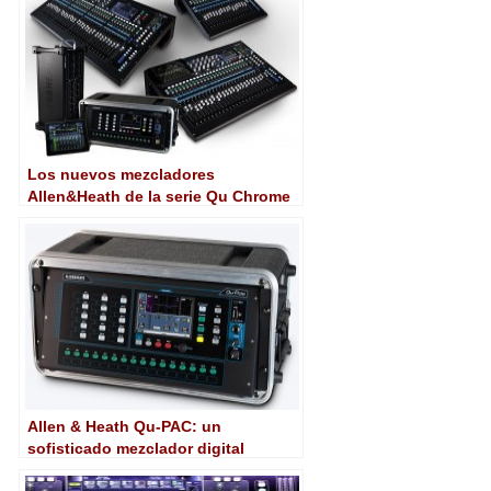
Los nuevos mezcladores
Allen&Heath de la serie Qu Chrome
ofrecen altas prestaciones en
mezcla digital en un equipo
compacto
Allen & Heath Qu-PAC: un
sofisticado mezclador digital
compacto