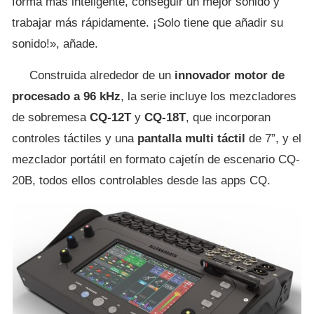
forma más inteligente, conseguir un mejor sonido y
trabajar más rápidamente. ¡Solo tiene que añadir su
sonido!», añade.
Construida alrededor de un
innovador motor de
procesado a 96 kHz
, la serie incluye los mezcladores
de sobremesa
CQ-12T
y
CQ-18T
, que incorporan
controles táctiles y una
pantalla multi táctil
de 7”, y el
mezclador portátil en formato cajetín de escenario CQ-
20B, todos ellos controlables desde las apps CQ.