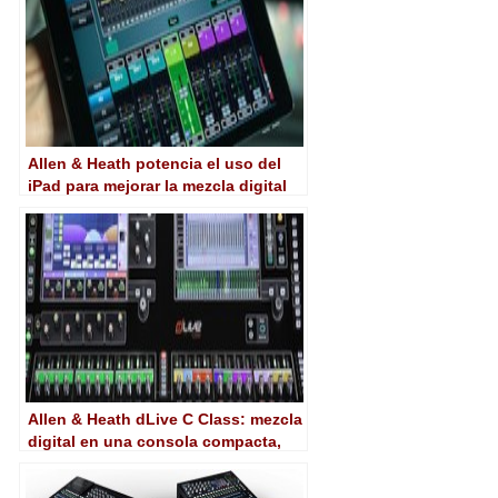
Allen & Heath potencia el uso del
iPad para mejorar la mezcla digital
Allen & Heath dLive C Class: mezcla
digital en una consola compacta,
potente y versátil