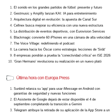
El sonido en los grandes partidos de fútbol: presente y futuro
Gestmusic y Amplify lanzan KAI: IA para entretenimiento
Arquitectura digital en evolución: la apuesta de Canal Sur
Cellnex busca mejorar su eficiencia con una nueva estructura
La distribución de eventos deportivos, con Eurovision Services
Blackmagic convierte 60 iPhones en una cámara de alta velocidad
The Voice Village: redefiniendo el podcast
La carrera hacia los Óscar como estrategia: lecciones de 'Sirât'
8 empresas pondrán a prueba la “conectividad crítica” en ISE 2026
‘Gran Hermano’ revoluciona su realización en un nuevo plató
Última hora con Europa Press
Sunbird relanza su 'app' para usar iMessage en Android con
garantías de seguridad y nuevas funciones
El Asistente de Google dejará de estar disponible el 4 de
septiembre completando la transición a Gemini
Telegram atribuye la retirada de su aplicación de la App Store a un