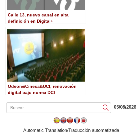
Calle 13, nuevo canal en alta
definición en Digital+
Odeon&Cinesa&UCI, renovación
digital bajo norma DCI
05/08/2026
Submit
Automatic Translation/Traducción automatizada