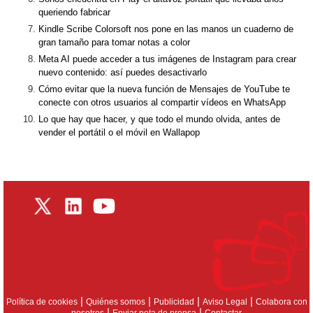
queriendo fabricar
Kindle Scribe Colorsoft nos pone en las manos un cuaderno de
gran tamaño para tomar notas a color
Meta AI puede acceder a tus imágenes de Instagram para crear
nuevo contenido: así puedes desactivarlo
Cómo evitar que la nueva función de Mensajes de YouTube te
conecte con otros usuarios al compartir vídeos en WhatsApp
Lo que hay que hacer, y que todo el mundo olvida, antes de
vender el portátil o el móvil en Wallapop
|
|
|
|
Política de cookies
Quiénes somos
Publicidad
Aviso Legal
Colabora con
|
|