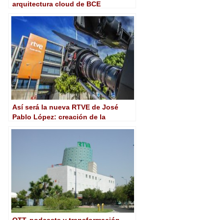
arquitectura cloud de BCE
Así será la nueva RTVE de José
Pablo López: creación de la
productora RTVE Estudios,
renovación del centro de Canarias,
nuevo canal cultural…