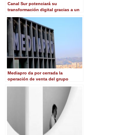
Canal Sur potenciará su
transformación digital gracias a un
nuevo contrato-programa con la
Junta de Andalucía
Mediapro da por cerrada la
operación de venta del grupo
Imagina al fondo chino Orient
Hontai