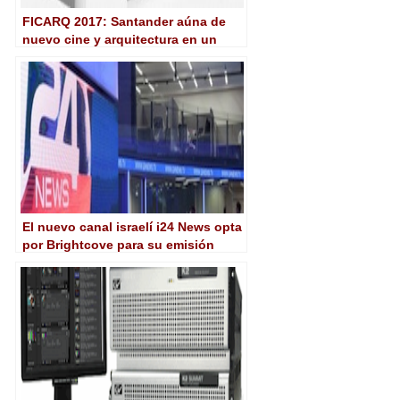
FICARQ 2017: Santander aúna de
nuevo cine y arquitectura en un
festival único
El nuevo canal israelí i24 News opta
por Brightcove para su emisión
digital 24 horas