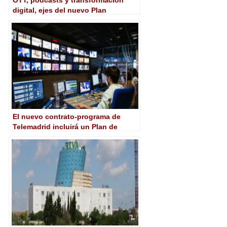
OTT, podcasts y transformación
digital, ejes del nuevo Plan
Estratégico 2021-2026 de RTVA
(Canal Sur)
El nuevo contrato-programa de
Telemadrid incluirá un Plan de
Renovación Tecnológica dotado de
10 millones