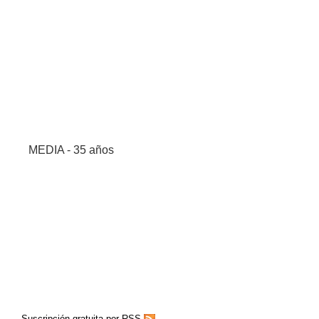
MEDIA - 35 años
Suscripción gratuita por RSS