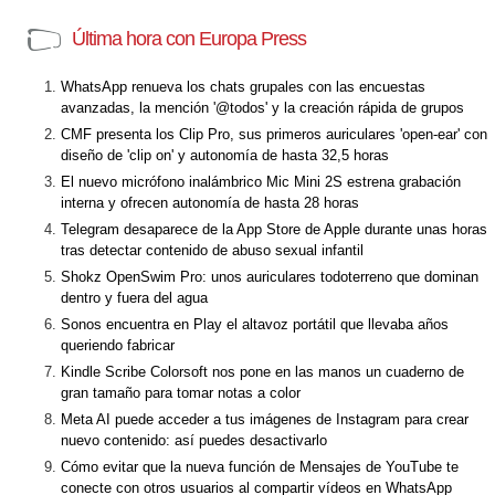
Última hora con Europa Press
WhatsApp renueva los chats grupales con las encuestas
avanzadas, la mención '@todos' y la creación rápida de grupos
CMF presenta los Clip Pro, sus primeros auriculares 'open-ear' con
diseño de 'clip on' y autonomía de hasta 32,5 horas
El nuevo micrófono inalámbrico Mic Mini 2S estrena grabación
interna y ofrecen autonomía de hasta 28 horas
Telegram desaparece de la App Store de Apple durante unas horas
tras detectar contenido de abuso sexual infantil
Shokz OpenSwim Pro: unos auriculares todoterreno que dominan
dentro y fuera del agua
Sonos encuentra en Play el altavoz portátil que llevaba años
queriendo fabricar
Kindle Scribe Colorsoft nos pone en las manos un cuaderno de
gran tamaño para tomar notas a color
Meta AI puede acceder a tus imágenes de Instagram para crear
nuevo contenido: así puedes desactivarlo
Cómo evitar que la nueva función de Mensajes de YouTube te
conecte con otros usuarios al compartir vídeos en WhatsApp