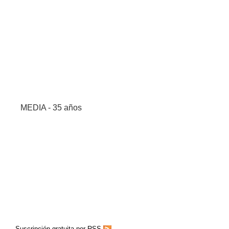
MEDIA - 35 años
Suscripción gratuita por RSS