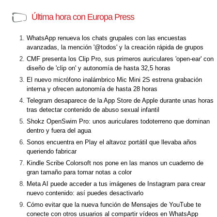
Última hora con Europa Press
WhatsApp renueva los chats grupales con las encuestas
avanzadas, la mención '@todos' y la creación rápida de grupos
CMF presenta los Clip Pro, sus primeros auriculares 'open-ear' con
diseño de 'clip on' y autonomía de hasta 32,5 horas
El nuevo micrófono inalámbrico Mic Mini 2S estrena grabación
interna y ofrecen autonomía de hasta 28 horas
Telegram desaparece de la App Store de Apple durante unas horas
tras detectar contenido de abuso sexual infantil
Shokz OpenSwim Pro: unos auriculares todoterreno que dominan
dentro y fuera del agua
Sonos encuentra en Play el altavoz portátil que llevaba años
queriendo fabricar
Kindle Scribe Colorsoft nos pone en las manos un cuaderno de
gran tamaño para tomar notas a color
Meta AI puede acceder a tus imágenes de Instagram para crear
nuevo contenido: así puedes desactivarlo
Cómo evitar que la nueva función de Mensajes de YouTube te
conecte con otros usuarios al compartir vídeos en WhatsApp