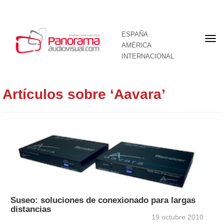
ESPAÑA
Por
AMÉRICA
INTERNACIONAL
Artículos sobre ‘Aavara’
Suseo: soluciones de conexionado para largas
distancias
19 octubre 2010