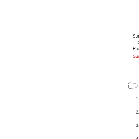
Sus
Dir
Re
Sus