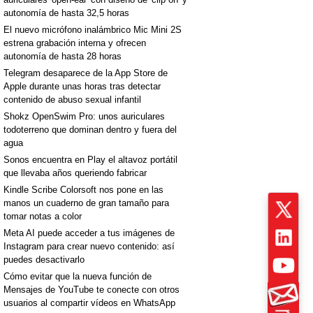
autonomía de hasta 32,5 horas
El nuevo micrófono inalámbrico Mic Mini 2S
estrena grabación interna y ofrecen
autonomía de hasta 28 horas
Telegram desaparece de la App Store de
Apple durante unas horas tras detectar
contenido de abuso sexual infantil
Shokz OpenSwim Pro: unos auriculares
todoterreno que dominan dentro y fuera del
agua
Sonos encuentra en Play el altavoz portátil
que llevaba años queriendo fabricar
Kindle Scribe Colorsoft nos pone en las
manos un cuaderno de gran tamaño para
tomar notas a color
Meta AI puede acceder a tus imágenes de
Instagram para crear nuevo contenido: así
puedes desactivarlo
Cómo evitar que la nueva función de
Mensajes de YouTube te conecte con otros
usuarios al compartir vídeos en WhatsApp