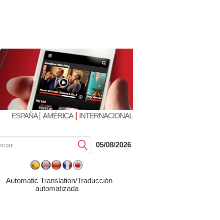
|
|
ESPAÑA
AMÉRICA
INTERNACIONAL
Submit
05/08/2026
Automatic Translation/Traducción
automatizada