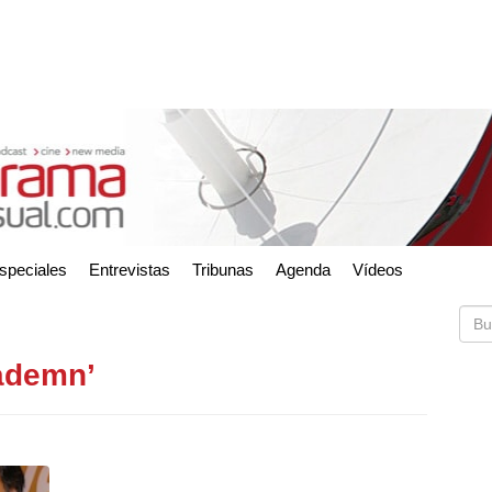
speciales
Entrevistas
Tribunas
Agenda
Vídeos
cademn’