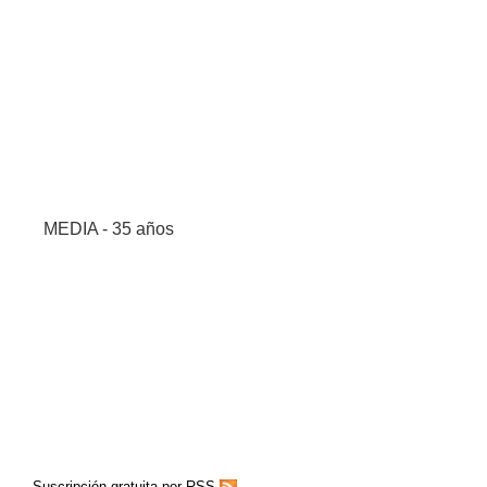
MEDIA - 35 años
Suscripción gratuita por RSS