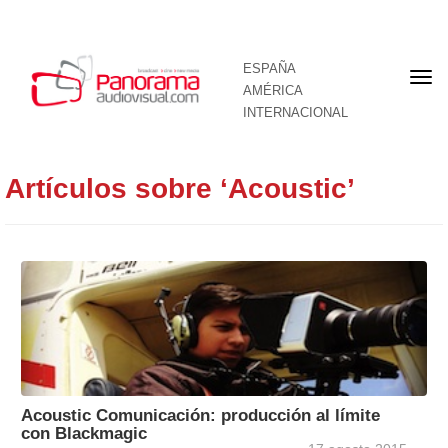
ESPAÑA
Por
AMÉRICA
INTERNACIONAL
Artículos sobre ‘Acoustic’
Acoustic Comunicación: producción al límite
con Blackmagic