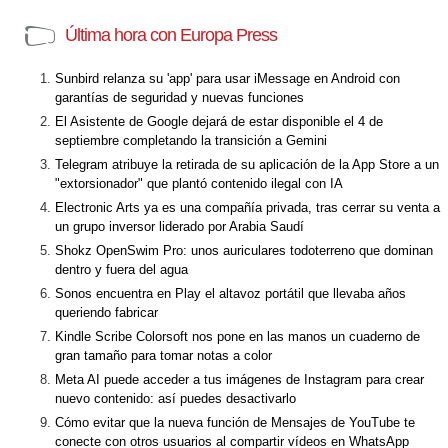
Última hora con Europa Press
Sunbird relanza su 'app' para usar iMessage en Android con
garantías de seguridad y nuevas funciones
El Asistente de Google dejará de estar disponible el 4 de
septiembre completando la transición a Gemini
Telegram atribuye la retirada de su aplicación de la App Store a un
"extorsionador" que plantó contenido ilegal con IA
Electronic Arts ya es una compañía privada, tras cerrar su venta a
un grupo inversor liderado por Arabia Saudí
Shokz OpenSwim Pro: unos auriculares todoterreno que dominan
dentro y fuera del agua
Sonos encuentra en Play el altavoz portátil que llevaba años
queriendo fabricar
Kindle Scribe Colorsoft nos pone en las manos un cuaderno de
gran tamaño para tomar notas a color
Meta AI puede acceder a tus imágenes de Instagram para crear
nuevo contenido: así puedes desactivarlo
Cómo evitar que la nueva función de Mensajes de YouTube te
conecte con otros usuarios al compartir vídeos en WhatsApp