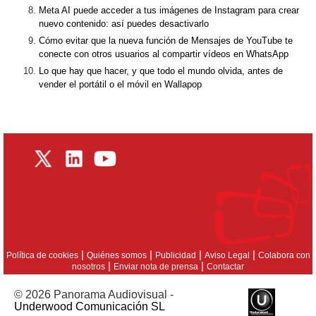
Meta AI puede acceder a tus imágenes de Instagram para crear
nuevo contenido: así puedes desactivarlo
Cómo evitar que la nueva función de Mensajes de YouTube te
conecte con otros usuarios al compartir vídeos en WhatsApp
Lo que hay que hacer, y que todo el mundo olvida, antes de
vender el portátil o el móvil en Wallapop
|
|
|
|
Política de cookies
Quiénes somos
Publicidad
Aviso Legal
Colabora con
|
|
nosotros
Enviar nota de prensa
Contactar
© 2026 Panorama Audiovisual -
Underwood Comunicación SL