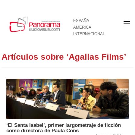
ESPAÑA
Por
AMÉRICA
INTERNACIONAL
Artículos sobre ‘Agallas Films’
‘El Santa Isabel’, primer largometraje de ficción
como directora de Paula Cons