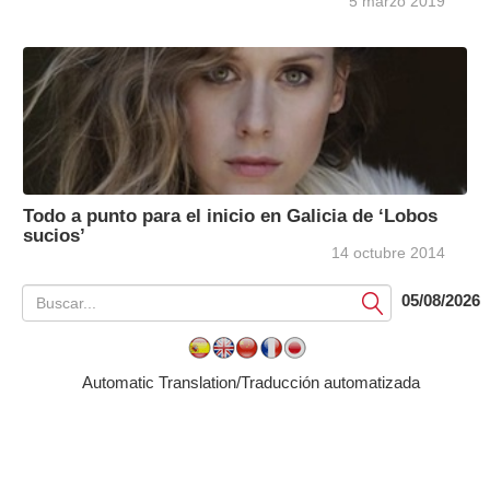
5 marzo 2019
Todo a punto para el inicio en Galicia de ‘Lobos
sucios’
14 octubre 2014
05/08/2026
Submit
Automatic Translation/Traducción automatizada