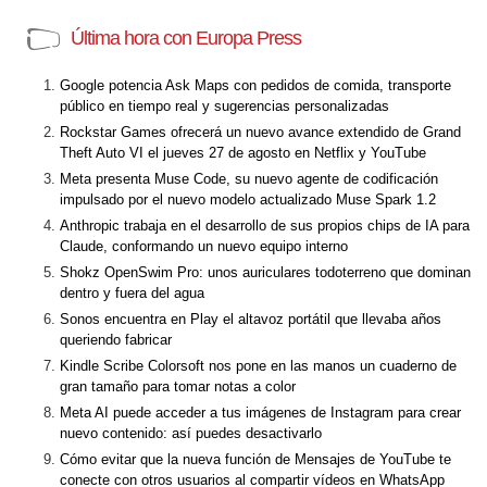
Última hora con Europa Press
Google potencia Ask Maps con pedidos de comida, transporte
público en tiempo real y sugerencias personalizadas
Rockstar Games ofrecerá un nuevo avance extendido de Grand
Theft Auto VI el jueves 27 de agosto en Netflix y YouTube
Meta presenta Muse Code, su nuevo agente de codificación
impulsado por el nuevo modelo actualizado Muse Spark 1.2
Anthropic trabaja en el desarrollo de sus propios chips de IA para
Claude, conformando un nuevo equipo interno
Shokz OpenSwim Pro: unos auriculares todoterreno que dominan
dentro y fuera del agua
Sonos encuentra en Play el altavoz portátil que llevaba años
queriendo fabricar
Kindle Scribe Colorsoft nos pone en las manos un cuaderno de
gran tamaño para tomar notas a color
Meta AI puede acceder a tus imágenes de Instagram para crear
nuevo contenido: así puedes desactivarlo
Cómo evitar que la nueva función de Mensajes de YouTube te
conecte con otros usuarios al compartir vídeos en WhatsApp