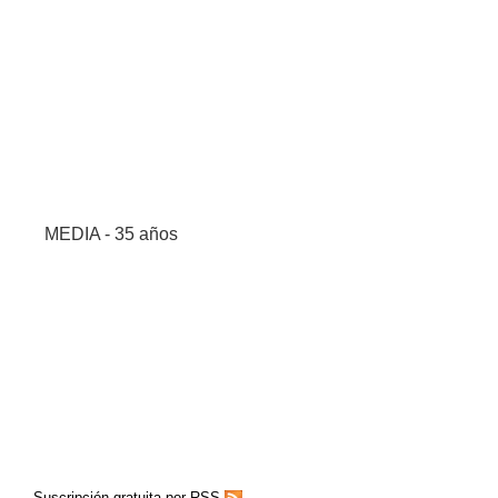
MEDIA - 35 años
Suscripción gratuita por RSS