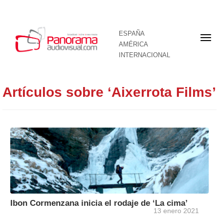
ESPAÑA
Por
AMÉRICA
INTERNACIONAL
Artículos sobre ‘Aixerrota Films’
Ibon Cormenzana inicia el rodaje de ‘La cima’
13 enero 2021