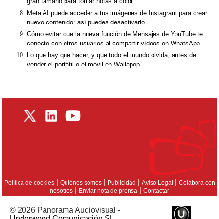
gran tamaño para tomar notas a color
Meta AI puede acceder a tus imágenes de Instagram para crear
nuevo contenido: así puedes desactivarlo
Cómo evitar que la nueva función de Mensajes de YouTube te
conecte con otros usuarios al compartir vídeos en WhatsApp
Lo que hay que hacer, y que todo el mundo olvida, antes de
vender el portátil o el móvil en Wallapop
|
|
|
|
Política de cookies
Quiénes somos
Publicidad
Aviso Legal
Colabora con
|
|
nosotros
Enviar nota de prensa
Contactar
© 2026 Panorama Audiovisual -
Underwood Comunicación SL