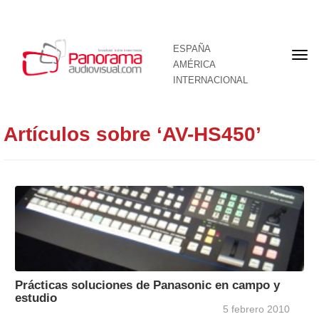
ESPAÑA
Por
AMÉRICA
INTERNACIONAL
Artículos sobre ‘AV-HS450’
Prácticas soluciones de Panasonic en campo y
estudio
5 febrero 2010