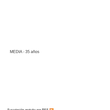
MEDIA - 35 años
Suscripción gratuita por RSS