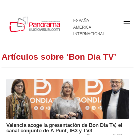
ESPAÑA
Por
AMÉRICA
INTERNACIONAL
Artículos sobre ‘Bon Dia TV’
Valencia acoge la presentación de Bon Dia TV, el
canal conjunto de À Punt, IB3 y TV3