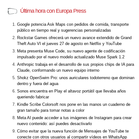
Última hora con Europa Press
Google potencia Ask Maps con pedidos de comida, transporte
público en tiempo real y sugerencias personalizadas
Rockstar Games ofrecerá un nuevo avance extendido de Grand
Theft Auto VI el jueves 27 de agosto en Netflix y YouTube
Meta presenta Muse Code, su nuevo agente de codificación
impulsado por el nuevo modelo actualizado Muse Spark 1.2
Anthropic trabaja en el desarrollo de sus propios chips de IA para
Claude, conformando un nuevo equipo interno
Shokz OpenSwim Pro: unos auriculares todoterreno que dominan
dentro y fuera del agua
Sonos encuentra en Play el altavoz portátil que llevaba años
queriendo fabricar
Kindle Scribe Colorsoft nos pone en las manos un cuaderno de
gran tamaño para tomar notas a color
Meta AI puede acceder a tus imágenes de Instagram para crear
nuevo contenido: así puedes desactivarlo
Cómo evitar que la nueva función de Mensajes de YouTube te
conecte con otros usuarios al compartir vídeos en WhatsApp