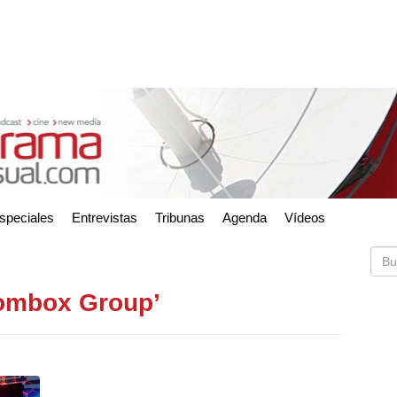
speciales
Entrevistas
Tribunas
Agenda
Vídeos
oombox Group’