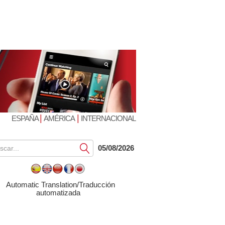
|
|
ESPAÑA
AMÉRICA
INTERNACIONAL
Submit
05/08/2026
Automatic Translation/Traducción
automatizada