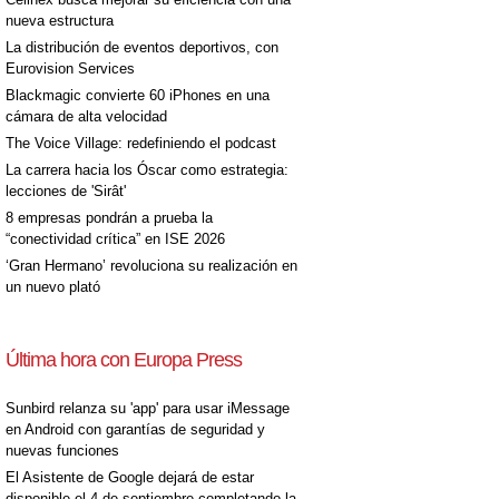
nueva estructura
La distribución de eventos deportivos, con
Eurovision Services
Blackmagic convierte 60 iPhones en una
cámara de alta velocidad
The Voice Village: redefiniendo el podcast
La carrera hacia los Óscar como estrategia:
lecciones de 'Sirât'
8 empresas pondrán a prueba la
“conectividad crítica” en ISE 2026
‘Gran Hermano’ revoluciona su realización en
un nuevo plató
Última hora con Europa Press
Sunbird relanza su 'app' para usar iMessage
en Android con garantías de seguridad y
nuevas funciones
El Asistente de Google dejará de estar
disponible el 4 de septiembre completando la