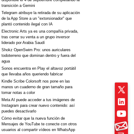
transición a Gemini
Telegram atribuye la retirada de su aplicación
de la App Store a un "extorsionador" que
plantó contenido ilegal con IA
Electronic Arts ya es una compañía privada,
tras cerrar su venta a un grupo inversor
liderado por Arabia Saudí
Shokz OpenSwim Pro: unos auriculares
todoterreno que dominan dentro y fuera del
agua
Sonos encuentra en Play el altavoz portátil
que llevaba años queriendo fabricar
Kindle Scribe Colorsoft nos pone en las
manos un cuaderno de gran tamaño para
tomar notas a color
Meta AI puede acceder a tus imágenes de
Instagram para crear nuevo contenido: así
puedes desactivarlo
Cómo evitar que la nueva función de
Mensajes de YouTube te conecte con otros
usuarios al compartir vídeos en WhatsApp