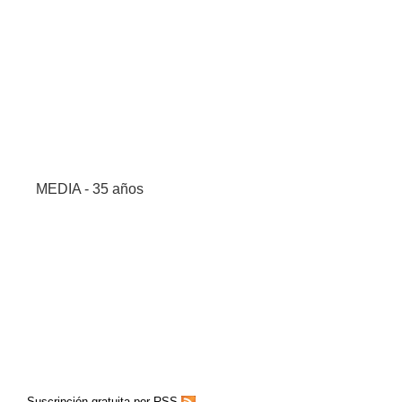
MEDIA - 35 años
Suscripción gratuita por RSS