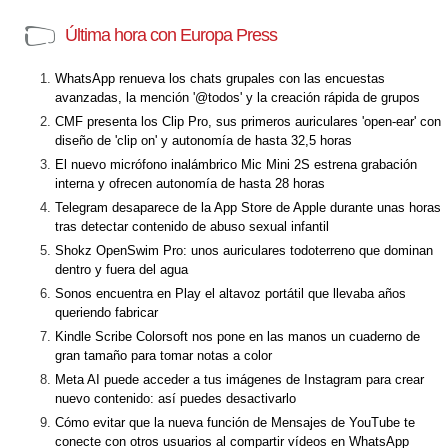
Última hora con Europa Press
WhatsApp renueva los chats grupales con las encuestas
avanzadas, la mención '@todos' y la creación rápida de grupos
CMF presenta los Clip Pro, sus primeros auriculares 'open-ear' con
diseño de 'clip on' y autonomía de hasta 32,5 horas
El nuevo micrófono inalámbrico Mic Mini 2S estrena grabación
interna y ofrecen autonomía de hasta 28 horas
Telegram desaparece de la App Store de Apple durante unas horas
tras detectar contenido de abuso sexual infantil
Shokz OpenSwim Pro: unos auriculares todoterreno que dominan
dentro y fuera del agua
Sonos encuentra en Play el altavoz portátil que llevaba años
queriendo fabricar
Kindle Scribe Colorsoft nos pone en las manos un cuaderno de
gran tamaño para tomar notas a color
Meta AI puede acceder a tus imágenes de Instagram para crear
nuevo contenido: así puedes desactivarlo
Cómo evitar que la nueva función de Mensajes de YouTube te
conecte con otros usuarios al compartir vídeos en WhatsApp