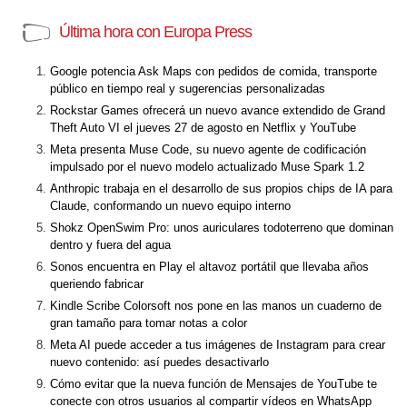
Última hora con Europa Press
Google potencia Ask Maps con pedidos de comida, transporte
público en tiempo real y sugerencias personalizadas
Rockstar Games ofrecerá un nuevo avance extendido de Grand
Theft Auto VI el jueves 27 de agosto en Netflix y YouTube
Meta presenta Muse Code, su nuevo agente de codificación
impulsado por el nuevo modelo actualizado Muse Spark 1.2
Anthropic trabaja en el desarrollo de sus propios chips de IA para
Claude, conformando un nuevo equipo interno
Shokz OpenSwim Pro: unos auriculares todoterreno que dominan
dentro y fuera del agua
Sonos encuentra en Play el altavoz portátil que llevaba años
queriendo fabricar
Kindle Scribe Colorsoft nos pone en las manos un cuaderno de
gran tamaño para tomar notas a color
Meta AI puede acceder a tus imágenes de Instagram para crear
nuevo contenido: así puedes desactivarlo
Cómo evitar que la nueva función de Mensajes de YouTube te
conecte con otros usuarios al compartir vídeos en WhatsApp