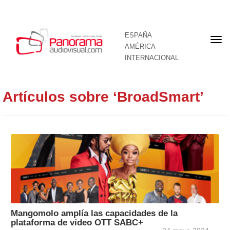
ESPAÑA
Por
AMÉRICA
INTERNACIONAL
Artículos sobre ‘BroadSmart’
Mangomolo amplía las capacidades de la
plataforma de vídeo OTT SABC+