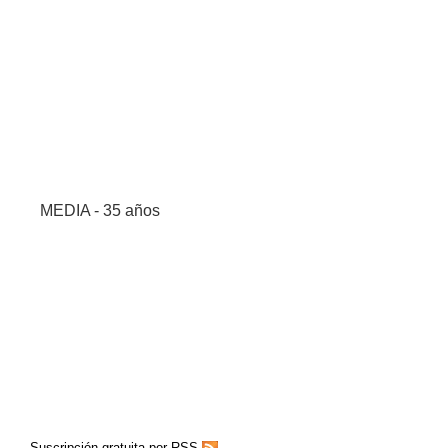
MEDIA - 35 años
Suscripción gratuita por RSS