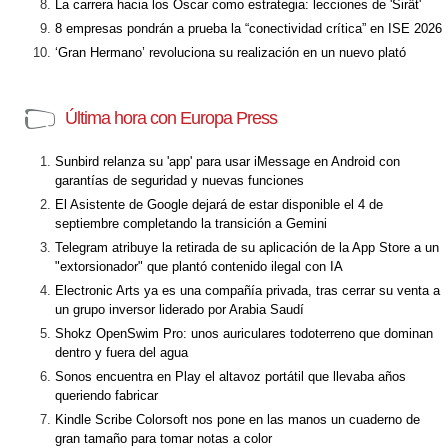
La carrera hacia los Óscar como estrategia: lecciones de 'Sirât'
8 empresas pondrán a prueba la “conectividad crítica” en ISE 2026
‘Gran Hermano’ revoluciona su realización en un nuevo plató
Última hora con Europa Press
Sunbird relanza su 'app' para usar iMessage en Android con
garantías de seguridad y nuevas funciones
El Asistente de Google dejará de estar disponible el 4 de
septiembre completando la transición a Gemini
Telegram atribuye la retirada de su aplicación de la App Store a un
"extorsionador" que plantó contenido ilegal con IA
Electronic Arts ya es una compañía privada, tras cerrar su venta a
un grupo inversor liderado por Arabia Saudí
Shokz OpenSwim Pro: unos auriculares todoterreno que dominan
dentro y fuera del agua
Sonos encuentra en Play el altavoz portátil que llevaba años
queriendo fabricar
Kindle Scribe Colorsoft nos pone en las manos un cuaderno de
gran tamaño para tomar notas a color