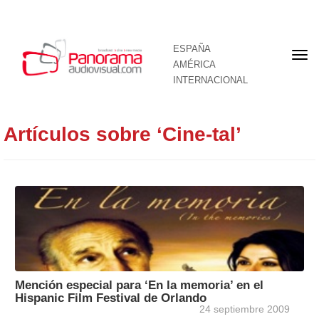
ESPAÑA
Por
AMÉRICA
INTERNACIONAL
Artículos sobre ‘Cine-tal’
Mención especial para ‘En la memoria’ en el
Hispanic Film Festival de Orlando
24 septiembre 2009