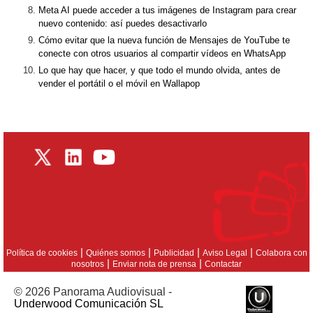
Meta AI puede acceder a tus imágenes de Instagram para crear
nuevo contenido: así puedes desactivarlo
Cómo evitar que la nueva función de Mensajes de YouTube te
conecte con otros usuarios al compartir vídeos en WhatsApp
Lo que hay que hacer, y que todo el mundo olvida, antes de
vender el portátil o el móvil en Wallapop
|
|
|
|
Política de cookies
Quiénes somos
Publicidad
Aviso Legal
Colabora con
|
|
nosotros
Enviar nota de prensa
Contactar
© 2026 Panorama Audiovisual -
Underwood Comunicación SL