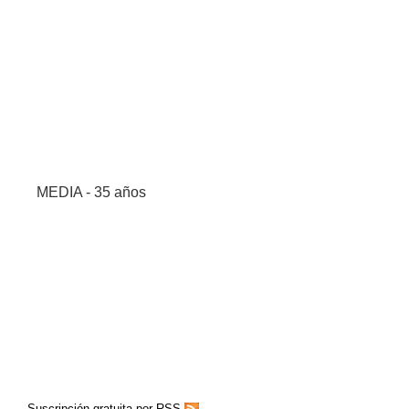
MEDIA - 35 años
Suscripción gratuita por RSS