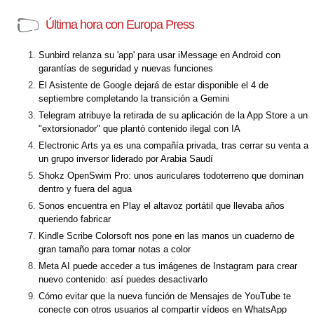
Última hora con Europa Press
Sunbird relanza su 'app' para usar iMessage en Android con
garantías de seguridad y nuevas funciones
El Asistente de Google dejará de estar disponible el 4 de
septiembre completando la transición a Gemini
Telegram atribuye la retirada de su aplicación de la App Store a un
"extorsionador" que plantó contenido ilegal con IA
Electronic Arts ya es una compañía privada, tras cerrar su venta a
un grupo inversor liderado por Arabia Saudí
Shokz OpenSwim Pro: unos auriculares todoterreno que dominan
dentro y fuera del agua
Sonos encuentra en Play el altavoz portátil que llevaba años
queriendo fabricar
Kindle Scribe Colorsoft nos pone en las manos un cuaderno de
gran tamaño para tomar notas a color
Meta AI puede acceder a tus imágenes de Instagram para crear
nuevo contenido: así puedes desactivarlo
Cómo evitar que la nueva función de Mensajes de YouTube te
conecte con otros usuarios al compartir vídeos en WhatsApp